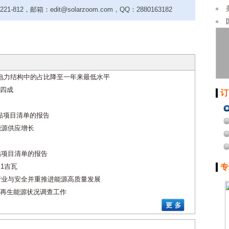
-812，邮箱：edit@solarzoom.com，QQ：2880163182
电力结构中的占比降至一年来最低水平
四成
订
补贴项目清单的报告
能源供应增长
贴项目清单的报告
1吉瓦
专
 产业与安全并重推进能源高质量发展
再生能源状况调查工作