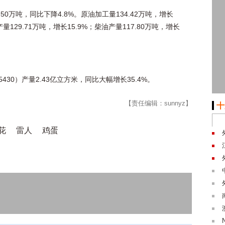
50万吨，同比下降4.8%。原油加工量134.42万吨，增长
29.71万吨，增长15.9%；柴油产量117.80万吨，增长
430）产量2.43亿立方米，同比大幅增长35.4%。
【责任编辑：sunnyz】
十
花
雷人
鸡蛋