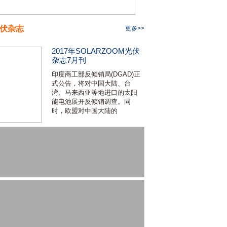
伏杂志
更多>>
2017年SOLARZOOM光伏
杂志7月刊
印度商工部反倾销局(DGAD)正
式公告，将对中国大陆、台
湾、马来西亚等地进口的太阳
能电池展开反倾销调查。同
时，欧盟对中国大陆的