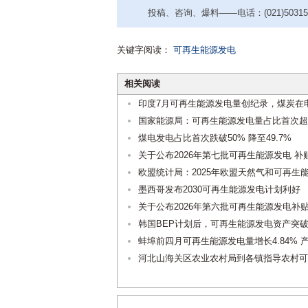
投稿、咨询、爆料——电话：(021)50315221
关键字阅读：
可再生能源发电
相关阅读
印度7月可再生能源发电量创纪录，煤炭在
国家能源局：可再生能源发电量占比首次超
煤电发电占比首次跌破50% 降至49.7%
关于公布2026年第七批可再生能源发电 
欧盟统计局：2025年欧盟天然气和可再生
墨西哥发布2030可再生能源发电计划利好
关于公布2026年第六批可再生能源发电补
韩国BEP计划后，可再生能源发电资产突破
蚌埠前四月可再生能源发电量增长4.84%
河北山海关区农业农村局到各镇指导农村可