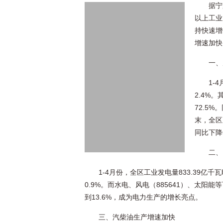
据宁
以上工业
持快速增
增速加快
一、
1-
2.4%
72.5%
末，全区
同比下降6
二、
1-4月份，全区工业发电量833.39亿千
0.9%。而水电、风电（885641）、太阳能等
到13.6%，成为电力生产的增长亮点。
三、汽柴油生产增速加快