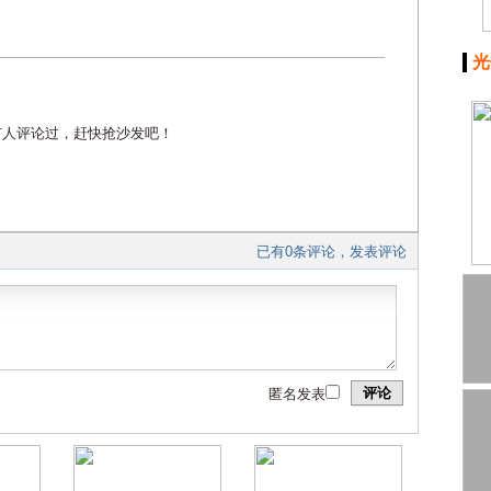
光
有人评论过，赶快抢沙发吧！
已有0条评论，发表评论
评论
匿名发表