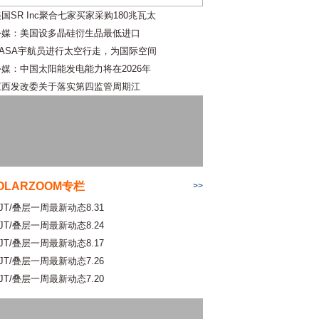
国SR Inc聚合七家买家采购180兆瓦太
外媒：美国设多晶硅衍生品最低进口
NASA宇航员进行太空行走，为国际空间
外媒：中国太阳能发电能力将在2026年
江西发改委关于落实第四监管周期江
OLARZOOM专栏
>>
JT/叠层一周最新动态8.31
JT/叠层一周最新动态8.24
JT/叠层一周最新动态8.17
JT/叠层一周最新动态7.26
JT/叠层一周最新动态7.20