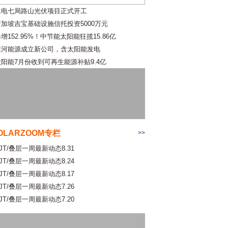
水电七局路山光伏项目正式开工
新加坡吉宝基础设施信托投资5000万元
增152.95%！中节能太阳能狂揽15.86亿
淮河能源成立新公司，含太阳能发电
太阳能7月份收到可再生能源补贴9.4亿
OLARZOOM专栏
>>
JT/叠层一周最新动态8.31
JT/叠层一周最新动态8.24
JT/叠层一周最新动态8.17
JT/叠层一周最新动态7.26
JT/叠层一周最新动态7.20