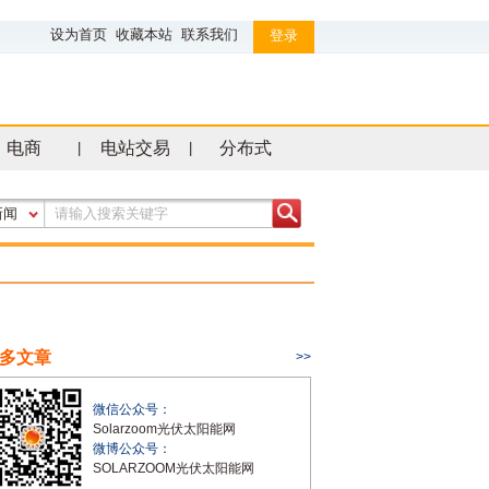
设为首页
收藏本站
联系我们
登录
电商
电站交易
分布式
|
|
新闻
多文章
>>
微信公众号：
Solarzoom光伏太阳能网
微博公众号：
SOLARZOOM光伏太阳能网