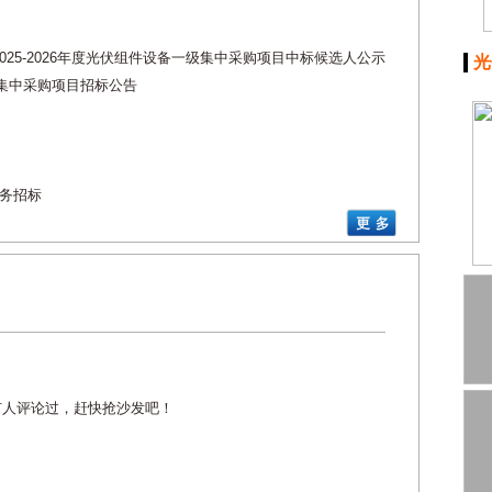
025-2026年度光伏组件设备一级集中采购项目中标候选人公示
光
一级集中采购项目招标公告
服务招标
有人评论过，赶快抢沙发吧！