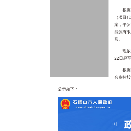
根据
（项目代码
案，平罗
能源有限
形。
现依
22日起至
根据
合资控股
公示如下：