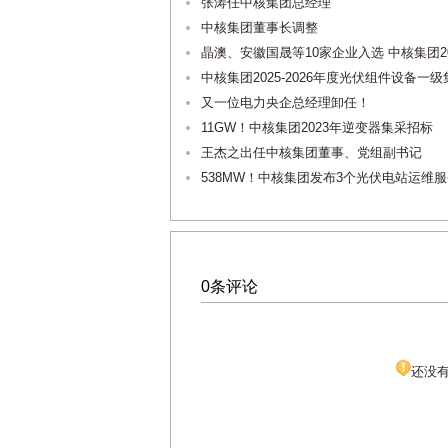
张涛任中核集团总经理
中核集团董事长调整
晶澳、安徽国晟等10家企业入选 中核集团2
中核集团2025-2026年度光伏组件设备
又一位电力央企总经理卸任！
11GW！中核集团2023年逆变器集采招标
王杰之出任中核集团董事、党组副书记
538MW！中核集团发布3个光伏电站运维
0条评论
还没