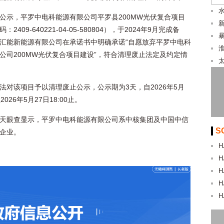
公示，平罗中电科能源有限公司平罗县200MW光伏复合项目
：2409-640221-04-05-580804），于2024年9月完成备
暴
汇能新能源有限公司在承诺书中明确承诺“自愿放弃平罗中电科
公司200MW光伏复合项目建设”，符合清理废止法定及约定情
法对该项目予以清理废止公示，公示期为3天，自2026年5月
2026年5月27日18:00止。
天眼查显示，平罗中电科能源有限公司系中核集团及中国中信
S
企业。
H
H
H
H
H