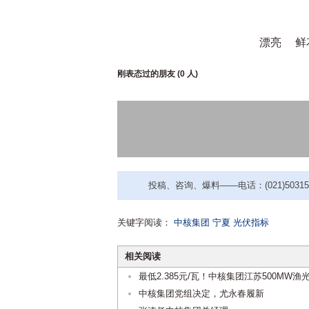
漂亮
鲜
刚表态过的朋友 (
0 人
)
投稿、咨询、爆料——电话：(021)50315221
关键字阅读：
中核集团
宁夏
光伏指标
相关阅读
最低2.385元/瓦！中核集团江苏500MW
中核集团党组决定，尤永春履新