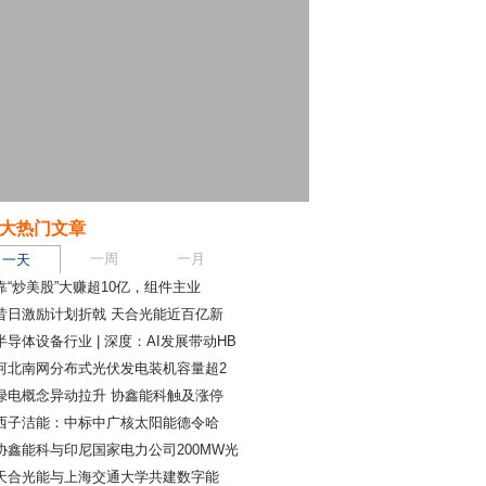
大热门文章
一周
一月
一天
靠“炒美股”大赚超10亿，组件主业
昔日激励计划折戟 天合光能近百亿新
半导体设备行业 | 深度：AI发展带动HB
河北南网分布式光伏发电装机容量超2
绿电概念异动拉升 协鑫能科触及涨停
西子洁能：中标中广核太阳能德令哈
协鑫能科与印尼国家电力公司200MW光
天合光能与上海交通大学共建数字能