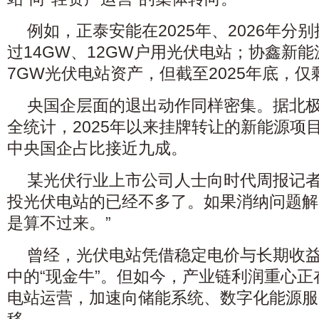
例如，正泰安能在2025年、2026年分
过14GW、12GW户用光伏电站；协鑫新
7GW光伏电站资产，但截至2025年底，仅
央国企层面的退出动作同样密集。据北
全统计，2025年以来挂牌转让的新能源项
中央国企占比接近九成。
某光伏行业上市公司人士向时代周报记者
投光伏电站的已经不多了。如果消纳问题解
是算不过来。”
曾经，光伏电站凭借稳定电价与长期收
中的“现金牛”。但如今，产业链利润重心
电站运营，加速向储能系统、数字化能源服