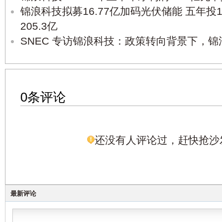
锦浪科技拟募16.77亿加码光伏储能 五年投1
205.3亿
SNEC 专访锦浪科技：政策转向背景下，
0条评论
还没有人评论过，赶快抢沙
最新评论