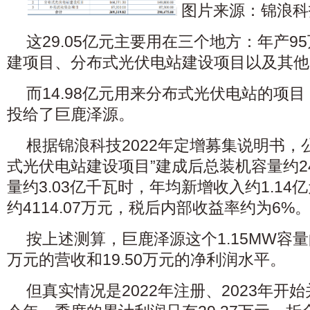
图片来源：锦浪科
这29.05亿元主要用在三个地方：年产9
建项目、分布式光伏电站建设项目以及其他
而14.98亿元用来分布式光伏电站的项目，
投给了巨鹿泽源。
根据锦浪科技2022年定增募集说明书，
式光伏电站建设项目”建成后总装机容量约24
量约3.03亿千瓦时，年均新增收入约1.1
约4114.07万元，税后内部收益率约为6%
按上述测算，巨鹿泽源这个1.15MW容量
万元的营收和19.50万元的净利润水平。
但真实情况是2022年注册、2023年开