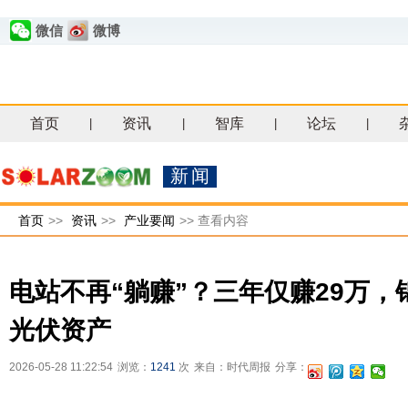
微信
微博
首页
资讯
智库
论坛
|
|
|
|
新闻
首页
>>
资讯
>>
产业要闻
>>
查看内容
电站不再“躺赚”？三年仅赚29万
光伏资产
2026-05-28 11:22:54
浏览：
1241
次
来自：时代周报
分享：