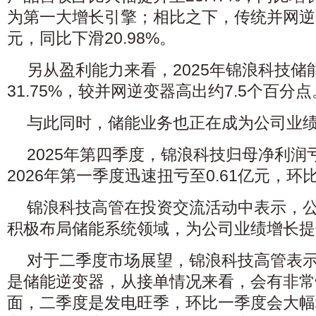
为第一大增长引擎；相比之下，传统并网逆变
元，同比下滑20.98%。
另从盈利能力来看，2025年锦浪科技储
31.75%，较并网逆变器高出约7.5个百分点
与此同时，储能业务也正在成为公司业
2025年第四季度，锦浪科技归母净利润亏
2026年第一季度迅速扭亏至0.61亿元，环比
锦浪科技高管在投资交流活动中表示，公
积极布局储能系统领域，为公司业绩增长提
对于二季度市场展望，锦浪科技高管表
是储能逆变器，从接单情况来看，会有非常
面，二季度是发电旺季，环比一季度会大幅