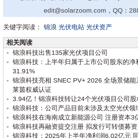
edit@solarzoom.com，QQ：28
关键字阅读：
锦浪
光伏电站
光伏资产
相关阅读
锦浪科技出售135家光伏项目公司
锦浪科技：上半年归属于上市公司股东的净利润
31.91%
锦浪科技亮相 SNEC PV+ 2026 全场景储
莱茵权威认证
3.94亿！锦浪科技转让24个光伏项目公司
锦浪科技：公司产品目前未涉及太空光伏领
锦浪科技在海南成立新能源公司 注册资本3
锦浪科技再融资提交注册 拟发行可转债募资1
锦浪科技：2025年上半年净利润6.02亿元 同