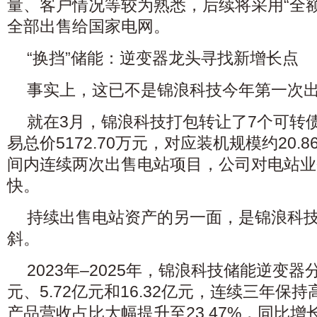
量、客户情况等较为熟悉，后续将采用“全
全部出售给国家电网。
“换挡”储能：逆变器龙头寻找新增长点
事实上，这已不是锦浪科技今年第一次
就在3月，锦浪科技打包转让了7个可转
易总价5172.70万元，对应装机规模约20.
间内连续两次出售电站项目，公司对电站业
快。
持续出售电站资产的另一面，是锦浪科
斜。
2023年–2025年，锦浪科技储能逆变器
元、5.72亿元和16.32亿元，连续三年保持
产品营收占比大幅提升至23.47%，同比增长