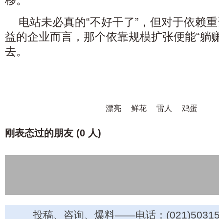
移。
电站未必真的“不好干了”，但对于依赖
益的企业而言，那个依靠规模扩张便能“躺
去。
漂亮
鲜花
雷人
鸡蛋
刚表态过的朋友 (
0 人
)
投稿、咨询、爆料——电话：(021)50315