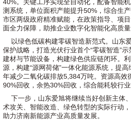
40%。关键工序实现全自动化，配备智能
测系统，单位面积产能提升50%，综合生产
市区两级政府精准赋能，在政策指导、项目
面全力保障，助推企业数字化智能化高质量
‌以绿色低碳构建零碳智造新范式‌。山东
保护战略，打造光伏行业首个“零碳智造”
建材与节能设备，构建绿色供应链闭环。利
源，构建“源网荷储”一体化能源系统，提
年减少二氧化碳排放‌5,384万吨‌。资源高
90%回收，余热30%回收，综合能耗较行业
下一步，山东爱旭将继续当好创新主体
术攻关、智能改造、绿色转型的实际行动，
助力济南新能源产业高质量发展。