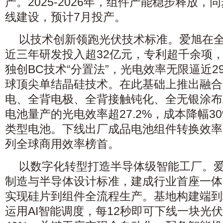
产。2025-2026年，组件产能稳步释放
线建设，预计7月投产。
以技术创新领跑光伏技术标准‌。爱旭在
近三年研发投入超32亿元，专利超千余项，
独创BC技术“分置法”，光电效率无限逼近29
球顶尖单结晶硅技术。在此基础上推出融合
电、全背电极、全背接触钝化、全无银涂布
电池量产的光电效率超27.2%‌，成本降幅
类型电池。下线出厂成品电池组件转换效率
列全球商用效率榜首。
‌以数字化转型打造半导体级智能工厂。‌
制造与半导体设计标准，建成行业首座一体
实现硅片到组件全流程生产。基地构建端到
运用AI智能调度，每12秒即可下线一块光