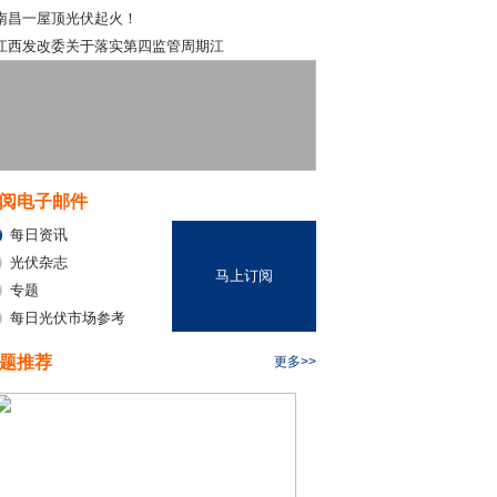
南昌一屋顶光伏起火！
江西发改委关于落实第四监管周期江
阅电子邮件
每日资讯
光伏杂志
马上订阅
专题
每日光伏市场参考
题推荐
更多>>