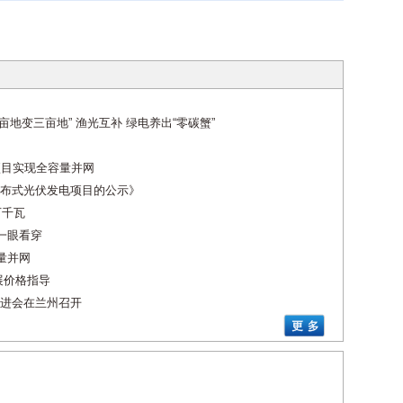
亩地变三亩地” 渔光互补 绿电养出“零碳蟹”
项目实现全容量并网
布式光伏发电项目的公示》
万千瓦
一眼看穿
量并网
展价格指导
进会在兰州召开