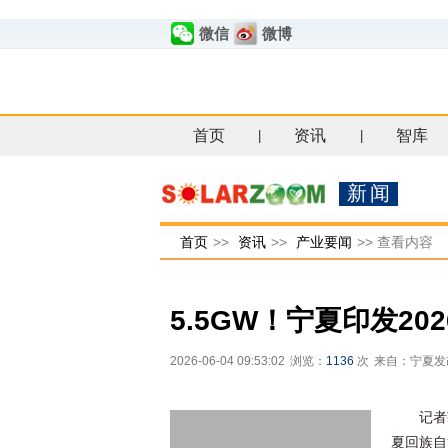
微信
微博
首页
资讯
智库
|
|
新闻
首页
>>
资讯
>>
产业要闻
>>
查看内容
5.5GW！宁夏印发2
2026-06-04 09:53:02
浏览：
1136
次
来自：宁夏发
记者
夏回族自