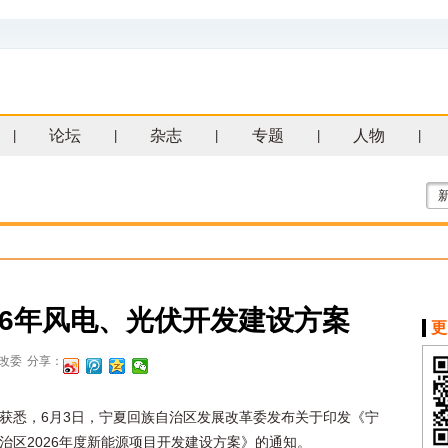
论坛
杂志
专题
人物
|
|
|
|
|
026年风电、光伏开发建设方案
更
改委
分享：
获悉，6月3日，宁夏回族自治区发展改革委发布关于印发《宁
治区2026年度新能源项目开发建设方案》的通知。