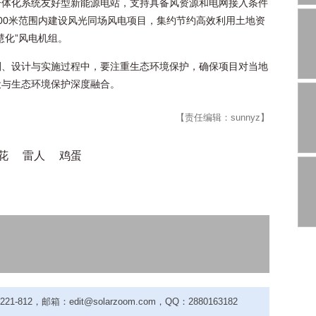
一体化系统友好型新能源电站，支持具备风资源和电网接入条件
00米范围内建设风光同场风电项目，集约节约高效利用土地资
慧化”风电机组。
划、设计与实施过程中，要注重生态环境保护，确保项目对当地
设与生态环境保护深度融合。
【责任编辑：sunnyz】
花
雷人
鸡蛋
-812，邮箱：edit@solarzoom.com，QQ：2880163182