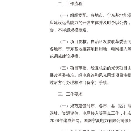
二、工作流程
（一）组织竞配。各地市、宁东基地能
应建设运营能力的开发主体并及时予以公告，于
委，不得超规模报送。
（二）项目复核。自治区发展改革委会
各地市、宁东基地推荐项目用地、电网接入
或调减建设规模。
（三）项目审批。经复核后的光伏项目
展改革委核准。绿电直连和风光同场项目审
过后方可办理核准（备案）手续。
三、工作要求
（一）规范建设时序。各市、县（区）
选址、资源评估、电网接入等重点工作，扎实
2028年建成并网。国网宁夏电力有限公司做