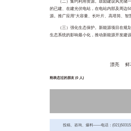
（二）集约利用资源。鼓励建设风光储
的已建、在建光伏电站，在电站内部及周边5
源。推广应用“大容量、长叶片、高塔筒、智
（三）强化生态保护。新能源项目在规
生态系统的影响最小化，推动新能源开发建
漂亮
鲜
刚表态过的朋友 (
0 人
)
投稿、咨询、爆料——电话：(021)50315221