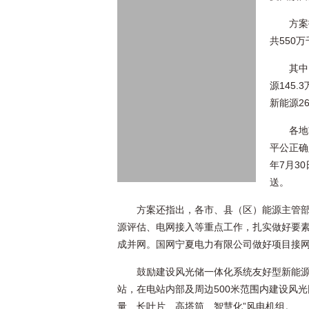
方案
共550
其中
源145
新能源2
各地
平公正确
年7月3
送。
方案还指出，各市、县（区）能源主管
源评估、电网接入等重点工作，扎实做好要素保
成并网。国网宁夏电力有限公司做好项目接
鼓励建设风光储一体化系统友好型新能
站，在电站内部及周边500米范围内建设风
量、长叶片、高塔筒、智慧化”风电机组。