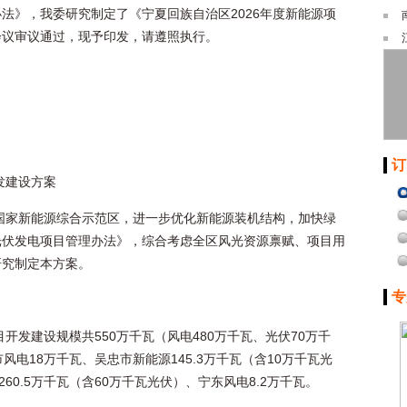
法》，我委研究制定了《宁夏回族自治区2026年度新能源项
会议审议通过，现予印发，请遵照执行。
订
发建设方案
国家新能源综合示范区，进一步优化新能源装机结构，加快绿
光伏发电项目管理办法》，综合考虑全区风光资源禀赋、项目用
研究制定本方案。
专
目开发建设规模共550万千瓦（风电480万千瓦、光伏70万千
电18万千瓦、吴忠市新能源145.3万千瓦（含10万千瓦光
60.5万千瓦（含60万千瓦光伏）、宁东风电8.2万千瓦。