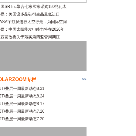
国SR Inc聚合七家买家采购180兆瓦太
外媒：美国设多晶硅衍生品最低进口
NASA宇航员进行太空行走，为国际空间
外媒：中国太阳能发电能力将在2026年
江西发改委关于落实第四监管周期江
OLARZOOM专栏
>>
JT/叠层一周最新动态8.31
JT/叠层一周最新动态8.24
JT/叠层一周最新动态8.17
JT/叠层一周最新动态7.26
JT/叠层一周最新动态7.20