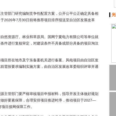
源主管部门研究编制竞争性配置方案，公开公平公正确定具备相
光
2026年7月30日前将推荐项目排序报送至自治区发展改革
同自然资源厅、林业和草原局、国网宁夏电力有限公司等单位就
等条件进行复核审定，对建设条件不具备或部分具备的项目淘汰
由项目所在地市及宁东备案机关进行备案、风电项目由自治区发
批前需按要求编制实施方案，由自治区发展改革委组织评审并通
能源主管部门要严格审核项目申报材料，指导开发主体做好规划
做好要素保障，合理安排项目推进时序，推动项目于2027—
好项目接网保障工作。