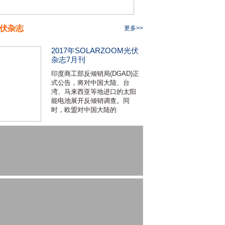
伏杂志
更多>>
2017年SOLARZOOM光伏
杂志7月刊
印度商工部反倾销局(DGAD)正
式公告，将对中国大陆、台
湾、马来西亚等地进口的太阳
能电池展开反倾销调查。同
时，欧盟对中国大陆的