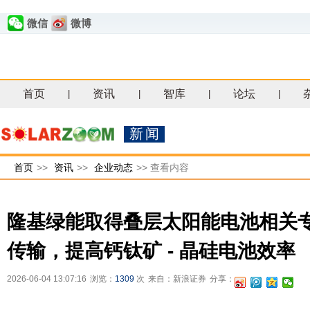
微信
微博
首页
资讯
智库
论坛
|
|
|
|
新闻
首页
>>
资讯
>>
企业动态
>>
查看内容
隆基绿能取得叠层太阳能电池相关
传输，提高钙钛矿 - 晶硅电池效率
2026-06-04 13:07:16
浏览：
1309
次
来自：新浪证券
分享：