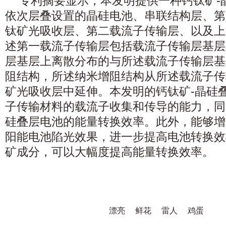
专利摘要显示，本发明提供一种钙钛矿‑
依次层叠设置的晶硅电池、串联结构层、第
钛矿光吸收层、第二载流子传输层、以及上
述第一载流子传输层包括载流子传输层基层
层基层上离散分布的与所述载流子传输层基
阻结构，所述纳米增阻结构从所述载流子传
矿光吸收层中延伸。本发明的钙钛矿‑晶硅
子传输材料的载流子收集和传导的能力，同
硅叠层电池的能量转换效率。此外，能够增
阳能电池陷光效果，进一步提高电池转换效
矿成分，可以大幅度提高能量转换效率。
漂亮
鲜花
雷人
鸡蛋