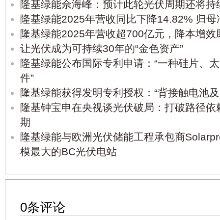
隆基绿能佘海峰：预计此轮光伏周期还将持续1
隆基绿能2025年营收同比下降14.82% 归
隆基绿能2025年营收超700亿元，降本增
让光伏成为可持续30年的“金色资产”
隆基绿能公布国际专利申请：“一种硅片、
件”
隆基绿能获得发明专利授权：“背接触电池及
隆基钟宝申在央视谈光伏破局：打破路径依
期
隆基绿能与欧洲光伏储能工程承包商Solarp
模最大的BC光伏电站
0条评论