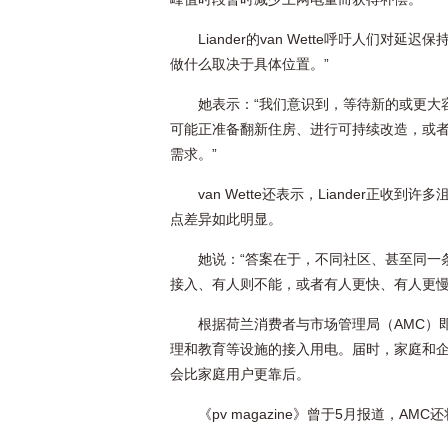
Liander的van Wette呼吁人们
做什么取决于具体位置。”
她表示：“我们意识到，等待新的或更大
可能正准备翻新住房、进行可持续改造，或
需求。”
van Wette还表示，Liander正
点差异如此明显。
她说：“答案在于，不同社区、甚至同一
接入、有人则不能，或者有人更快、有人更慢
根据荷兰消费者与市场管理局（AMC）即
理和教育等设施的接入用电。届时，家庭和
会比家庭用户更靠后。
《pv magazine》曾于5月报道，