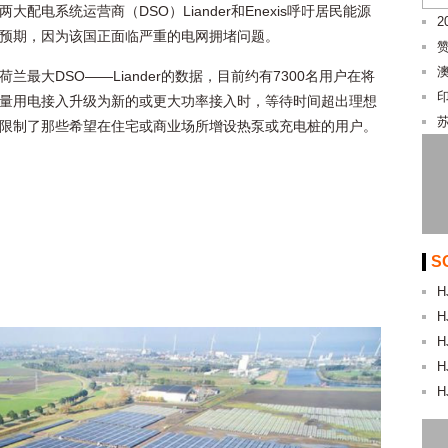
两大配电系统运营商（DSO）Liander和Enexis呼吁居民能源
2
预期，因为该国正面临严重的电网拥堵问题。
荷兰最大DSO——Liander的数据，目前约有7300名用户在将
量用电接入升级为新的或更大功率接入时，等待时间超出理想
限制了那些希望在住宅或商业场所增设热泵或充电桩的用户。
S
H
H
H
H
H