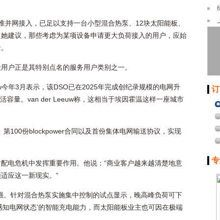
有的标准并网接入，已足以支持一台小型混合热泵、12块太阳能板、
。她建议，那些考虑为某项设备申请更大负荷接入的用户，应始
量。
光伏用户正是其特别点名的服务用户类别之一。
r Leeuw今年3月表示，该DSO已在2025年完成创纪录规模的电网升
订
容量。van der Leeuw称，这相当于埃因霍温这样一座城市
100份blockpower合同以及首份集体电网输送协议，实现
专
配电危机中发挥重要作用。他说：“商业客户越来越清楚地意
适应这一新现实。”
强。针对混合热泵实施集中控制的试点显示，晚高峰负荷可下
‘感知电网状态’的智能充电能力，而太阳能板业主也可因在极端