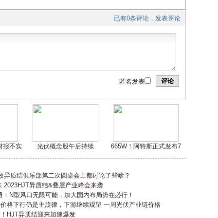
已有0条评论，发表评论
评论
匿名发表
嫌财报不实
光伏概念股午后持续
665W！阿特斯正式发布7
高效异质结俱乐部第二次圆桌会上都讨论了些啥？
2023HJT异质结&叠层产业峰会来袭
勇：N型风口无限可能，加大国内布局势在必行！
会价格下行仍是主旋律，下游继续观望 一周光伏产业链价格
产！HJT异质结迎来加速爆发