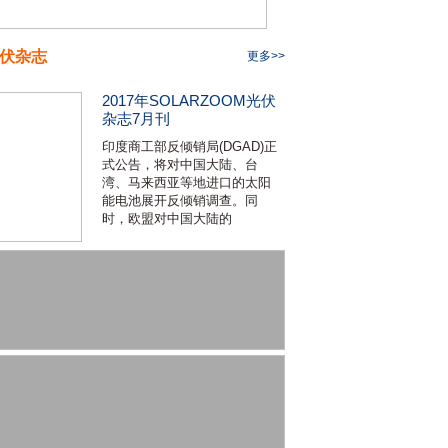
伏杂志
更多>>
2017年SOLARZOOM光伏
杂志7月刊
印度商工部反倾销局(DGAD)正
式公告，将对中国大陆、台
湾、马来西亚等地进口的太阳
能电池展开反倾销调查。同
时，欧盟对中国大陆的