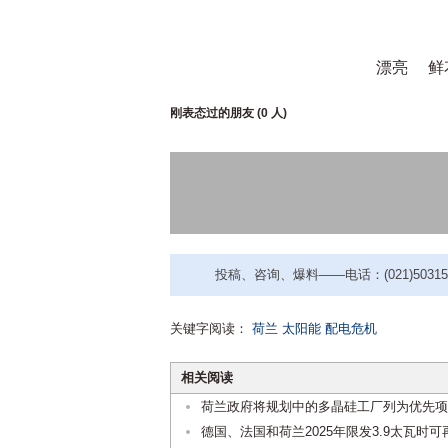
漂亮
鲜
刚表态过的朋友 (
0 人
)
投稿、咨询、爆料——电话：(021)50315221
关键字阅读：
荷兰
太阳能
配电危机
相关阅读
荷兰政府将规划中的多晶硅工厂列为优先项
德国、法国和荷兰2025年限发3.9太瓦时