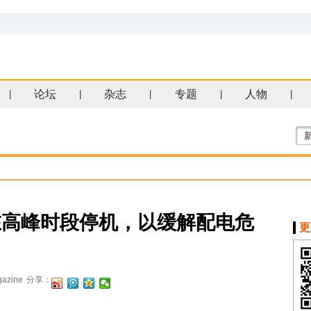
论坛
杂志
专题
人物
|
|
|
|
|
在高峰时段停机，以缓解配电危
更
azine
分享：