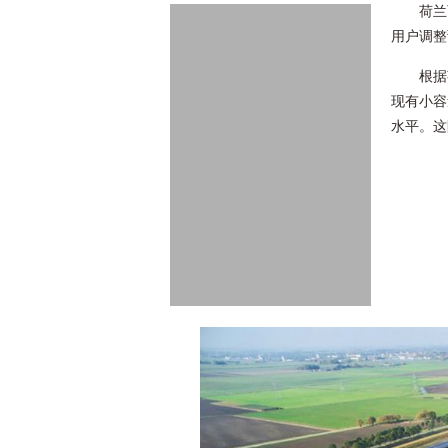
荷兰
用户调整
根据
现有小容
水平。这