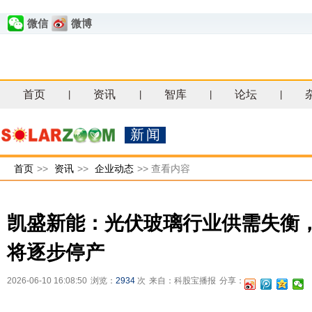
微信
微博
首页
资讯
智库
论坛
|
|
|
|
新闻
首页
>>
资讯
>>
企业动态
>>
查看内容
凯盛新能：光伏玻璃行业供需失衡
将逐步停产
2026-06-10 16:08:50
浏览：
2934
次
来自：科股宝播报
分享：