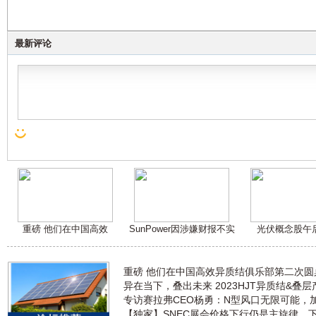
最新评论
重磅 他们在中国高效
SunPower因涉嫌财报不实
光伏概念股午
重磅 他们在中国高效异质结俱乐部第二次
异在当下，叠出未来 2023HJT异质结&叠
专访赛拉弗CEO杨勇：N型风口无限可能，
【独家】SNEC展会价格下行仍是主旋律，