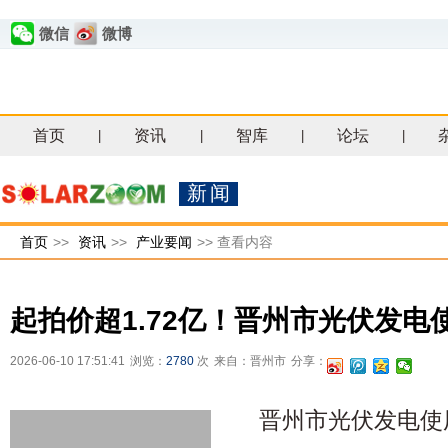
微信
微博
首页
资讯
智库
论坛
|
|
|
|
新闻
首页
>>
资讯
>>
产业要闻
>>
查看内容
起拍价超1.72亿！晋州市光伏发电
2026-06-10 17:51:41
浏览：
2780
次
来自：晋州市
分享：
晋州市光伏发电使