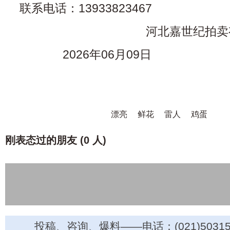
联系电话：13933823467
河北嘉世纪拍卖有限
2026年06月09日
漂亮
鲜花
雷人
鸡蛋
刚表态过的朋友 (
0 人
)
投稿、咨询、爆料——电话：(021)50315