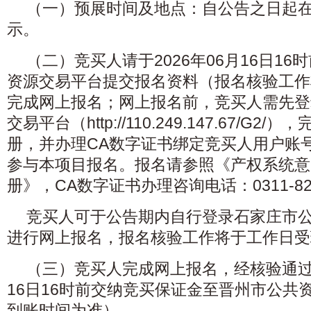
（一）预展时间及地点：自公告之日起
示。
（二）竞买人请于2026年06月16日1
资源交易平台提交报名资料（报名核验工作
完成网上报名；网上报名前，竞买人需先登
交易平台（http://110.249.147.67/G
册，并办理CA数字证书绑定竞买人用户账
参与本项目报名。报名请参照《产权系统意
册》，CA数字证书办理咨询电话：0311-829
竞买人可于公告期内自行登录石家庄市
进行网上报名，报名核验工作将于工作日受
（三）竞买人完成网上报名，经核验通过后
16日16时前交纳竞买保证金至晋州市公共
到账时间为准）。