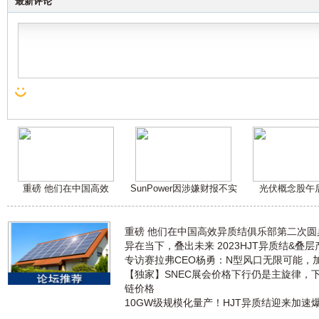
最新评论
重磅 他们在中国高效
SunPower因涉嫌财报不实
光伏概念股午
重磅 他们在中国高效异质结俱乐部第二次
异在当下，叠出未来 2023HJT异质结&叠
专访赛拉弗CEO杨勇：N型风口无限可能，
【独家】SNEC展会价格下行仍是主旋律，
链价格
10GW级规模化量产！HJT异质结迎来加速