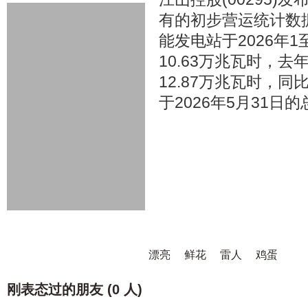
有的初步营运统计数
能发电站于2026年
10.63万兆瓦时，
12.87万兆瓦时，同
于2026年5月31日
漂亮
鲜花
雷人
鸡蛋
刚表态过的朋友 (
0 人
)