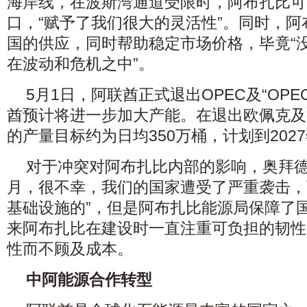
海岸线，在波斯湾通道受限时，阿布扎比可
口，“赋予了我们很大的灵活性”。同时，
国的供应，同时帮助稳定市场价格，毕竟“
在波动和危机之中”。
5月1日，阿联酋正式退出OPEC及“OPE
酋预计将进一步加大产能。在退出欧佩克及“
的产量目标约为日均350万桶，计划到202
对于冲突对阿布扎比内部的影响，奥拜德
月，很不幸，我们的国家遭受了严重袭击，
基础设施的”，但是阿布扎比能源局保障了
来阿布扎比在建设时一直注重可负担的韧性
性而不顾及成本。
中阿能源合作转型