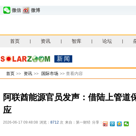
微信
微博
首页
资讯
智库
论坛
|
|
|
|
新闻
首页
>>
资讯
>>
国际市场
>>
查看内容
阿联酋能源官员发声：借陆上管道保
应
2026-06-17 09:48:08
浏览：
8712
次
来自：第一财经
分享：