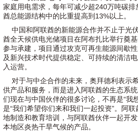
家庭用电需求，每年可减少超240万吨碳
酋总能源结构中的比重提高到13%以上。
中国和阿联酋的新能源合作并不止于光伏，
酋全天候供电光储项目在阿布扎比举行奠基
参与承建，项目通过攻克可再生能源间歇性
及新兴技术时代提供稳定、可持续的清洁电力
入运营。
对于与中企合作的未来，奥拜德利表示
供产品和服务，而是进入阿联酋的生态系统
们现在与中国伙伴的很多讨论，不再是“我
是“我们希望你们来和我们一起投资”。阿
地制造和教育培训，与阿联酋伙伴一起开发
本地区炎热干旱气候的产品。