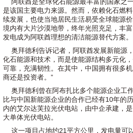
阿联酋是全球化石能源最丰富的国家之
是该国主要电力来源。然而，依赖化石燃料
续发展，也使当地居民生活易受全球能源价
境内有大片沙漠地带，终年光照充足，丰富
发电成为阿联酋理想的清洁能源替代方案。
奥拜德利告诉记者，阿联酋发展新能源，
化石能源和技术，而是使能源结构多元化，
可靠，充满韧性。在其中，中国拥有很多机
商还是投资者。”
奥拜德利曾在阿布扎比多个能源企业工
比与中国新能源企业的合作已经有10年的
内的艾尔达芙拉光伏电站，由中企承建，是
大单体光伏电站。
这一项目占地约21平方公里，发电量可