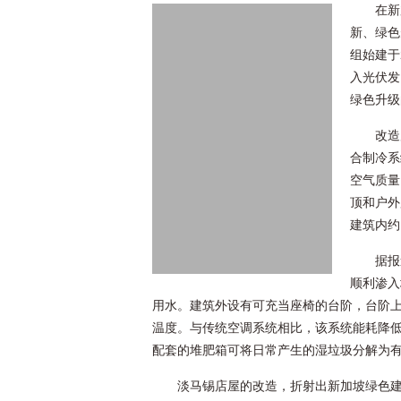
在新
新、绿色
组始建于
入光伏发
绿色升级
改造
合制冷系
空气质量
顶和户外
建筑内约
据报
顺利渗入
用水。建筑外设有可充当座椅的台阶，台阶
温度。与传统空调系统相比，该系统能耗降低
配套的堆肥箱可将日常产生的湿垃圾分解为
淡马锡店屋的改造，折射出新加坡绿色