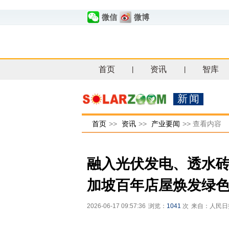
微信
微博
首页
资讯
智库
|
|
新闻
首页
>>
资讯
>>
产业要闻
>>
查看内容
融入光伏发电、透水砖
加坡百年店屋焕发绿
2026-06-17 09:57:36
浏览：
1041
次
来自：人民日