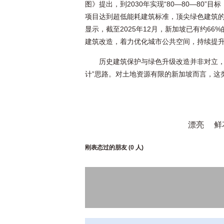
图》提出，到2030年实现“80—80—80”
项目达到超低能耗建筑标准，顶尖绿色建筑的能
显示，截至2025年12月，新加坡已有约6
建筑改造，着力优化城市公共空间，持续提
历史建筑保护与绿色升级改造并非对立，
计”思路。对土地资源有限的新加坡而言，这
漂亮
鲜
刚表态过的朋友 (
0 人
)