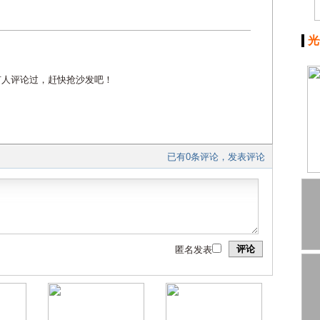
光
有人评论过，赶快抢沙发吧！
已有0条评论，发表评论
评论
匿名发表