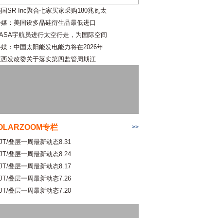
国SR Inc聚合七家买家采购180兆瓦太
外媒：美国设多晶硅衍生品最低进口
NASA宇航员进行太空行走，为国际空间
外媒：中国太阳能发电能力将在2026年
江西发改委关于落实第四监管周期江
OLARZOOM专栏
>>
JT/叠层一周最新动态8.31
JT/叠层一周最新动态8.24
JT/叠层一周最新动态8.17
JT/叠层一周最新动态7.26
JT/叠层一周最新动态7.20