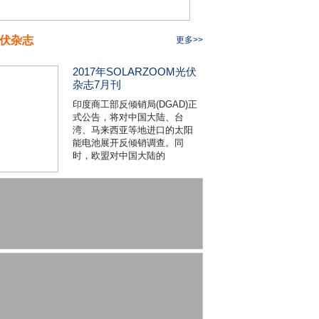
伏杂志
更多>>
2017年SOLARZOOM光伏
杂志7月刊
印度商工部反倾销局(DGAD)正
式公告，将对中国大陆、台
湾、马来西亚等地进口的太阳
能电池展开反倾销调查。同
时，欧盟对中国大陆的