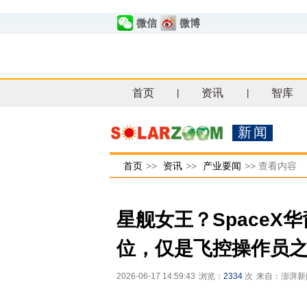
微信
微博
首页
资讯
智库
|
|
新闻
首页
>>
资讯
>>
产业要闻
>>
查看内容
星舰女王？Space
位，仅是飞控操作员
2026-06-17 14:59:43
浏览：
2334
次
来自：澎湃新