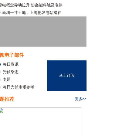
绿电概念异动拉升 协鑫能科触及涨停
不新增一寸土地，上海把发电站建在
阅电子邮件
每日资讯
光伏杂志
马上订阅
专题
每日光伏市场参考
题推荐
更多>>