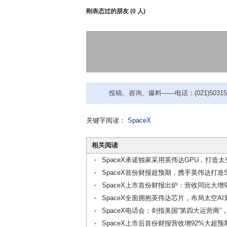
刚表态过的朋友 (
0 人
)
投稿、咨询、爆料——电话：(021)50315221
关键字阅读：
SpaceX
相关阅读
SpaceX承诺独家采用英伟达GPU，打造
SpaceX首份财报超预期，携手英伟达打造St
SpaceX上市首份财报出炉：营收同比大
SpaceX全面拥抱英伟达芯片，布局太空AI
SpaceX电话会：剑指美国“第四大运营
SpaceX上市后首份财报营收增92%大超