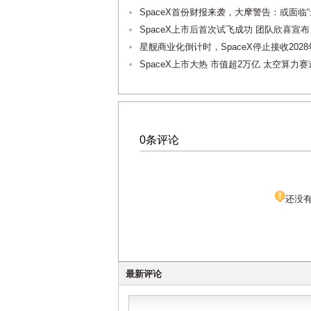
SpaceX首份财报来袭，大摩警告：或面临
SpaceX上市后首次试飞成功 团队欣喜宣
星舰商业化倒计时，SpaceX停止接收202
SpaceX上市大热 市值超2万亿 太空算
0条评论
还没
最新评论