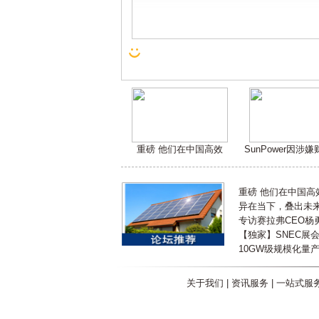
重磅 他们在中国高效
SunPower因涉
重磅 他们在中国
异在当下，叠出未来 
专访赛拉弗CEO杨
【独家】SNEC展
10GW级规模化量
关于我们
|
资讯服务
|
一站式服