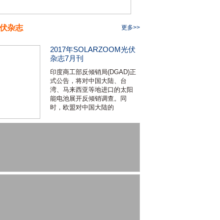
伏杂志
更多>>
2017年SOLARZOOM光伏
杂志7月刊
印度商工部反倾销局(DGAD)正
式公告，将对中国大陆、台
湾、马来西亚等地进口的太阳
能电池展开反倾销调查。同
时，欧盟对中国大陆的