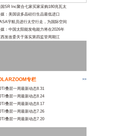
国SR Inc聚合七家买家采购180兆瓦太
外媒：美国设多晶硅衍生品最低进口
NASA宇航员进行太空行走，为国际空间
外媒：中国太阳能发电能力将在2026年
江西发改委关于落实第四监管周期江
OLARZOOM专栏
>>
JT/叠层一周最新动态8.31
JT/叠层一周最新动态8.24
JT/叠层一周最新动态8.17
JT/叠层一周最新动态7.26
JT/叠层一周最新动态7.20