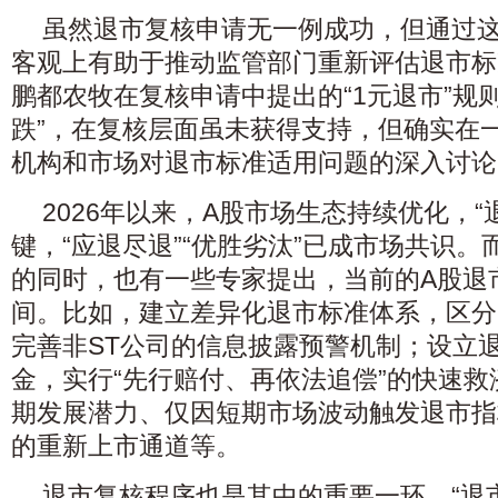
虽然退市复核申请无一例成功，但通过
客观上有助于推动监管部门重新评估退市标
鹏都农牧在复核申请中提出的“1元退市”规
跌”，在复核层面虽未获得支持，但确实在
机构和市场对退市标准适用问题的深入讨论
2026年以来，A股市场生态持续优化，“
键，“应退尽退”“优胜劣汰”已成市场共识
的同时，也有一些专家提出，当前的A股退
间。比如，建立差异化退市标准体系，区分S
完善非ST公司的信息披露预警机制；设立
金，实行“先行赔付、再依法追偿”的快速
期发展潜力、仅因短期市场波动触发退市指
的重新上市通道等。
退市复核程序也是其中的重要一环。“退