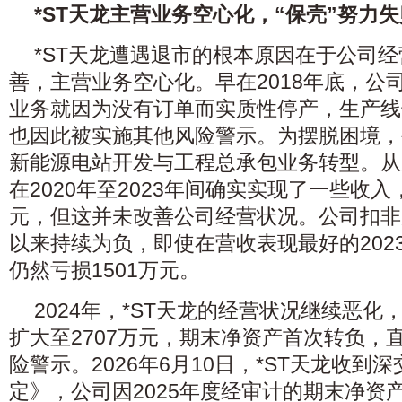
*ST天龙主营业务空心化，“保壳”努力失
*ST天龙遭遇退市的根本原因在于公司
善，主营业务空心化。早在2018年底，公
业务就因为没有订单而实质性停产，生产线
也因此被实施其他风险警示。为摆脱困境，公
新能源电站开发与工程总承包业务转型。从
在2020年至2023年间确实实现了一些收
元，但这并未改善公司经营状况。公司扣非后
以来持续为负，即使在营收表现最好的202
仍然亏损1501万元。
2024年，*ST天龙的经营状况继续恶
扩大至2707万元，期末净资产首次转负，
险警示。2026年6月10日，*ST天龙收
定》，公司因2025年度经审计的期末净资