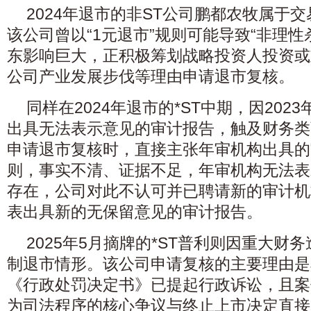
2024年退市的非ST公司鹏都农牧属于
该公司曾以“1元退市”规则可能导致“非理性
东影响巨大，正积极筹划战略投资人投资或
公司产业发展步伐等理由申请退市复核。
同样在2024年退市的*ST中期，因20
出具无法表示意见的审计报告，触及财务类
申请退市复核时，直接主张年审机构出具的
则，事实不清、证据不足，年审机构无法表
存在，公司对此不认可并已聘请新的审计机构
表出具新的无保留意见的审计报告。
2025年5月摘牌的*ST普利则因重大财
制退市情形。该公司申请复核的主要理由是
《行政处罚决定书》已提起行政诉讼，且案
为司法程序的核心争议与终止上市决定直接