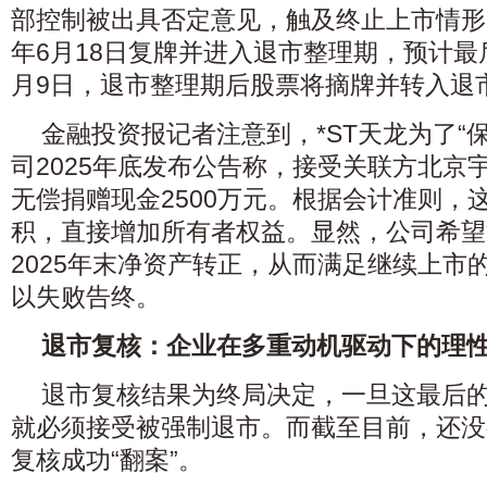
部控制被出具否定意见，触及终止上市情形。
年6月18日复牌并进入退市整理期，预计最后
月9日，退市整理期后股票将摘牌并转入退
金融投资报记者注意到，*ST天龙为了“
司2025年底发布公告称，接受关联方北京
无偿捐赠现金2500万元。根据会计准则，
积，直接增加所有者权益。显然，公司希望
2025年末净资产转正，从而满足继续上市
以失败告终。
退市复核：企业在多重动机驱动下的理
退市复核结果为终局决定，一旦这最后
就必须接受被强制退市。而截至目前，还没
复核成功“翻案”。