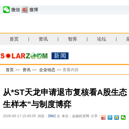
微信
微博
首页
资讯
智库
论坛
|
|
|
|
新闻
首页
>>
资讯
>>
企业动态
>>
查看内容
从*ST天龙申请退市复核看A股生态
生样本”与制度博弈
2026-06-17 15:40:05
浏览：
3962
次
来自：金融投资网
分享：