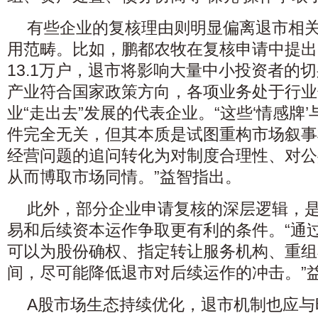
有些企业的复核理由则明显偏离退市相
用范畴。比如，鹏都农牧在复核申请中提出
13.1万户，退市将影响大量中小投资者的
产业符合国家政策方向，各项业务处于行业
业“走出去”发展的代表企业。“这些‘情感牌
件完全无关，但其本质是试图重构市场叙事
经营问题的追问转化为对制度合理性、对公
从而博取市场同情。”益智指出。
此外，部分企业申请复核的深层逻辑，
易和后续资本运作争取更有利的条件。“通
可以为股份确权、指定转让服务机构、重组
间，尽可能降低退市对后续运作的冲击。”
A股市场生态持续优化，退市机制也应与