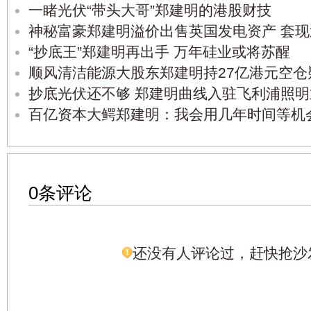
一睹光伏“带头大哥”郑建明的港股财技
神秘富豪郑建明溢价出售英国发电资产 套现
“抄底王”郑建明再出手 万年硅业或将苏醒
顺风清洁能源大股东郑建明持27亿港元空仓
抄底光伏还不够 郑建明曲线入驻飞利浦照
百亿资本大鳄郑建明：我会用几年时间等机
0条评论
还没有人评论过，赶快抢沙