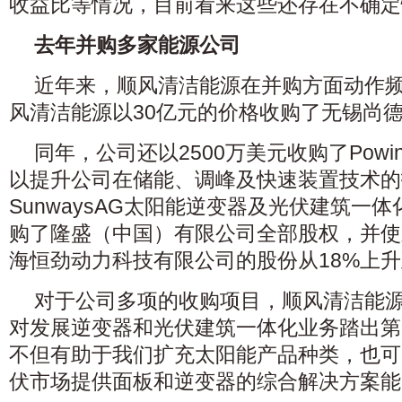
收益比等情况，目前看来这些还存在不确定
去年并购多家能源公司
近年来，顺风清洁能源在并购方面动作频频
风清洁能源以30亿元的价格收购了无锡尚
同年，公司还以2500万美元收购了Powin
以提升公司在储能、调峰及快速装置技术的
SunwaysAG太阳能逆变器及光伏建筑一
购了隆盛（中国）有限公司全部股权，并使
海恒劲动力科技有限公司的股份从18%上升
对于公司多项的收购项目，顺风清洁能源
对发展逆变器和光伏建筑一体化业务踏出第
不但有助于我们扩充太阳能产品种类，也可
伏市场提供面板和逆变器的综合解决方案能