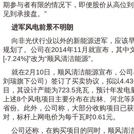
期参与者有限的情况下，即便股价从高位到
见到承接盘。”
进军风电前景不明朗
向非光伏行业以外的新能源进军，应该
规划了。公司在2014年11月就宣布，其中
[-7.24%]”改为“顺风清洁能源”。
就在2月10日，顺风清洁能源宣布，公
刘瑞旗下公司）签订了买卖协议，拟以4.4
目，其设计产能为723.5兆瓦，预计年发电量
上述8个风电项目主要分布在吉林、河北等
省份。此外，公司称，大部分收购项目已获
对，标杆上网电价为每千瓦时0.61元。
公司还称，在购买项目的同时，顺风清