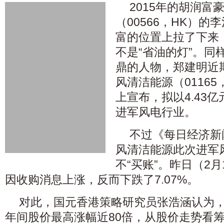
2015年的胡润富
（00566，HK）
富的位置上拉了下来
不是“省油的灯”。同
鼎的人物，郑建明近
风清洁能源（01165
上宣布，拟以4.43
进军风电行业。
不过《每日经济新
风清洁能源此次进军
不“买账”。昨日（2
因收购消息上涨，反而下跌了7.07%。
对此，国元香港策略研究员张浩涵认为，
年间股价最高涨幅近80倍，从股价走势看