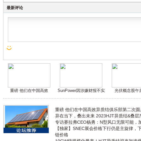
最新评论
重磅 他们在中国高效
SunPower因涉嫌财报不实
光伏概念股午
重磅 他们在中国高效异质结俱乐部第二次
异在当下，叠出未来 2023HJT异质结&叠
专访赛拉弗CEO杨勇：N型风口无限可能，
【独家】SNEC展会价格下行仍是主旋律，
链价格