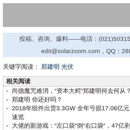
投稿、咨询、爆料——电话：(021)50315
edit@solarzoom.com，QQ：28
关键字阅读：
郑建明
光伏
相关阅读
尚德魔咒难消，“资本大鳄”郑建明何去何从
郑建明 你还好吗？
2018年组件出货3.3GW 全年亏损17.06亿
速览
大佬的新游戏：“左口袋”倒“右口袋”，47