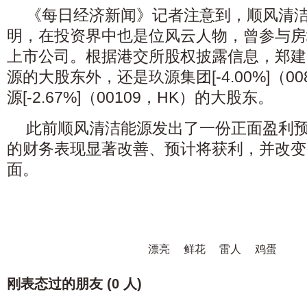
《每日经济新闻》记者注意到，顺风清
明，在投资界中也是位风云人物，曾参与房
上市公司。根据港交所股权披露信息，郑建
源的大股东外，还是玖源集团[-4.00%]（0
源[-2.67%]（00109，HK）的大股东。
此前顺风清洁能源发出了一份正面盈利预
的财务表现显著改善、预计将获利，并改变2
面。
漂亮
鲜花
雷人
鸡蛋
刚表态过的朋友 (
0 人
)