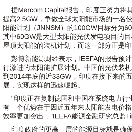
据Mercom Capital报告，印度正努
提高2.5GW，争做全球太阳能市场的一名
阳能计划（JNNSM）的100GW目标分为6
其中60GW是大型太阳能光伏发电项目的目
屋顶太阳能的装机计划，而这一部分正是印
彭博新能源财经表示，IEEFA的报告预
行激进的太阳能扩展计划。中国的光伏装机量
到2014年底的近33GW，印度在接下来
展，实现这样的迅速崛起。
"印度正在复制德国和中国在系统电力行
有一个优势在于因近五年来太阳能发电价格
效率更加突出，"IEEFA能源金融研究总监Tim
印度政府的更高一层的能源目标就是确