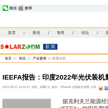
微信
微博
首页
资讯
智库
论坛
|
|
|
|
新闻
首页
>>
资讯
>>
产业要闻
>>
查看内容
IEEFA报告：印度2022年光伏装机
2015-08-12 16:44:31
浏览：
1167
次
来自：OFweek 太阳能光伏网
分享：
据克利夫兰能源经