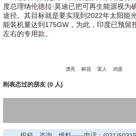
度总理纳伦德拉·莫迪已把可再生能源视为
途径。其目标就是要实现到2022年太阳能
能装机量达到175GW，为此，印度已预留投
左右的专用款。
漂亮
鲜花
雷人
鸡蛋
刚表态过的朋友 (
0 人
)
投稿、咨询、爆料——电话：(021)50315