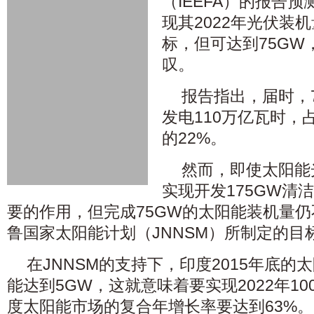
（IEEFA）的报告
现其2022年光伏装机
标，但可达到75GW
叹。
报告指出，届时，
发电110万亿瓦时，
的22%。
然而，即使太阳能光
实现开发175GW清
要的作用，但完成75GW的太阳能装机量
鲁国家太阳能计划（JNNSM）所制定的目
在JNNSM的支持下，印度2015年底的
能达到5GW，这就意味着要实现2022年1
度太阳能市场的复合年增长率要达到63%。