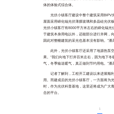
体的体验式综合体。
光伏小镇客厅建设中整个建筑采用BIP
屋面采用碲化镉光伏薄膜玻璃和多晶硅光伏
光伏小镇客厅有8000平方米左右的碲化镉光
于建筑本身用电以外，还能部分进行并网，向
因此对整幢建筑的采光也基本没有影响。”潘
此外，光伏小镇客厅还采用了地源热泵
果。“我们向地下打井百米左右，因为地下冬
气，冬季输送暖气，真正做到节约用电。”潘
记者了解到，工程开工建设以来进展顺利
用。而建成后的光伏小镇客厅，一方面将为
时，作为光伏科普基地，这里还将成为广大
念的平台。
1