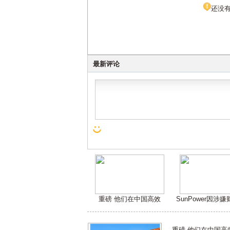
还没
最新评论
重磅 他们在中国高效
SunPower因涉
重磅 他们在中国