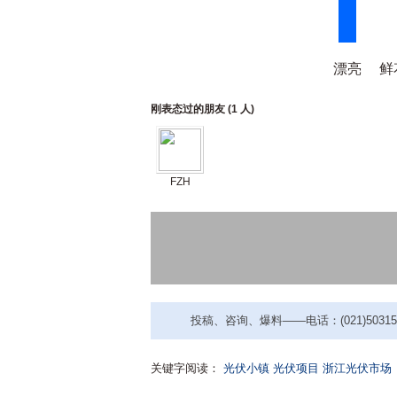
漂亮
鲜
刚表态过的朋友 (
1 人
)
FZH
投稿、咨询、爆料——电话：(021)50315221
关键字阅读：
光伏小镇
光伏项目
浙江光伏市场