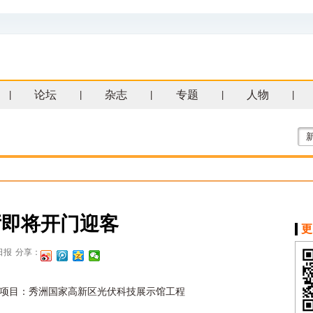
论坛
杂志
专题
人物
|
|
|
|
|
厅即将开门迎客
更
日报
分享：
项目：秀洲国家高新区光伏科技展示馆工程