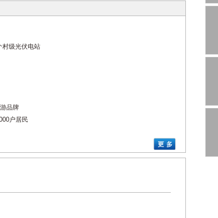
个村级光伏电站
旅游品牌
000户居民