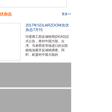
伏杂志
更多>>
2017年SOLARZOOM光伏
杂志7月刊
印度商工部反倾销局(DGAD)正
式公告，将对中国大陆、台
湾、马来西亚等地进口的太阳
能电池展开反倾销调查。同
时，欧盟对中国大陆的