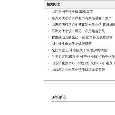
相关阅读
浙江秀洲光伏小镇100%复工
嘉兴光伏小镇有序有力有效推进复工复产
山东济南打造首个整建制光伏小镇 建设56
秀洲光伏小镇：看见，亦是超越所见
甘肃武山县的光伏小镇 助力各县脱贫致富
湖北仙桃市光伏小镇展新颜
光伏为主 江苏小镇成了“新能源博物馆”
半年游客近20万 秀洲“光伏小镇”打响光伏
山东沾化投资1.8亿元打造“光伏小镇” 惠及3
山西左云县光伏小镇项目建设受赞誉
0条评论