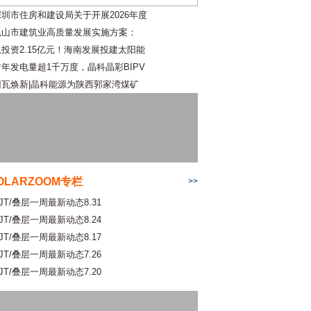
深圳市住房和建设局关于开展2026年度
昆山市建筑业高质量发展实施方案：
总投资2.15亿元！海南发展投建太阳能
首年发电量超1千万度，晶科晶彩BIPV
旧瓦焕新|晶科能源为陕西郭家湾煤矿
OLARZOOM专栏
>>
JT/叠层一周最新动态8.31
JT/叠层一周最新动态8.24
JT/叠层一周最新动态8.17
JT/叠层一周最新动态7.26
JT/叠层一周最新动态7.20