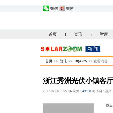
微信
微博
首页
资讯
智库
|
|
新闻
首页
>>
资讯
>>
BI(A)PV
>>
查看内容
浙江秀洲光伏小镇客
2017-07-06 09:27:56
浏览：
49588
次
来自：嘉兴
蹲点