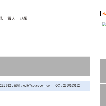
光
花
雷人
鸡蛋
-812，邮箱：edit@solarzoom.com，QQ：2880163182