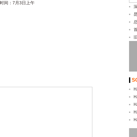
时间：7月3日上午
S
H
H
H
H
H