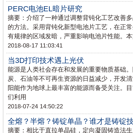
PERC电池EL暗片研究
摘要：介绍了一种通过调整背钝化工艺改善多
的方法。采用背钝化新型电池片工艺，在正常
有规律的区域发暗，严重影响电池片性能。本文
2018-08-17 11:03:41
当3D打印技术遇上光伏
能源是人类社会存在和发展的重要物质基础。
炭、石油等不可再生资源的日益减少，开发清
阳能作为地球上最丰富的能源而备受关注。目
们利用
2018-07-24 14:50:22
全熔？半熔？铸锭单晶？谁才是铸锭技
摘要：相比于直拉单晶硅，定向凝固铸造法生