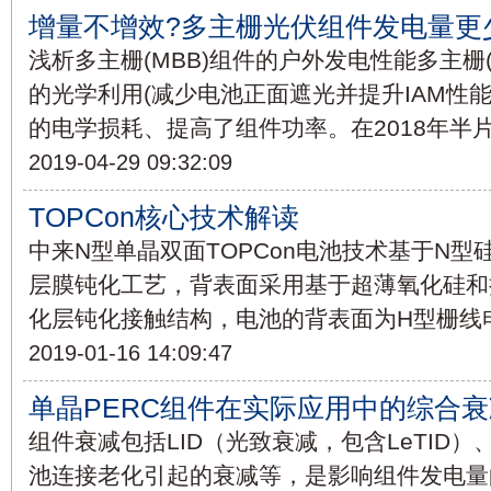
增量不增效?多主栅光伏组件发电量更
浅析多主栅(MBB)组件的户外发电性能多主栅
的光学利用(减少电池正面遮光并提升IAM性
的电学损耗、提高了组件功率。在2018年半
2019-04-29 09:32:09
TOPCon核心技术解读
中来N型单晶双面TOPCon电池技术基于N
层膜钝化工艺，背表面采用基于超薄氧化硅和
化层钝化接触结构，电池的背表面为H型栅线
2019-01-16 14:09:47
单晶PERC组件在实际应用中的综合
组件衰减包括LID（光致衰减，包含LeTID）
池连接老化引起的衰减等，是影响组件发电量