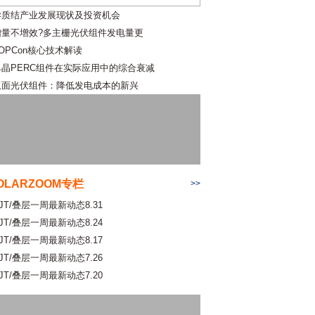
异质结产业发展现状及投资机会
增量不增效?多主栅光伏组件发电量更
OPCon核心技术解读
单晶PERC组件在实际应用中的综合衰减
双面光伏组件：降低发电成本的新兴
OLARZOOM专栏
>>
JT/叠层一周最新动态8.31
JT/叠层一周最新动态8.24
JT/叠层一周最新动态8.17
JT/叠层一周最新动态7.26
JT/叠层一周最新动态7.20