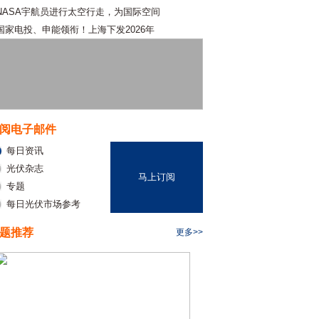
NASA宇航员进行太空行走，为国际空间
国家电投、申能领衔！上海下发2026年
阅电子邮件
每日资讯
光伏杂志
马上订阅
专题
每日光伏市场参考
题推荐
更多>>