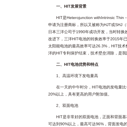
一、HIT发展背景
HIT是Heterojunction withIntr
申请为注册商标，所以又被称为HJT或SHJ（Silico
日本三洋公司于1990年成功开发，当时转换
改进下，三洋HIT电池的转换效率于2015年
太阳能电池的最高效率可达26.3%，HIT技术叠
洋的HIT专利保护结束，技术壁垒消除，是我
二、HIT电池优势和特点
1、高温环境下发电量高
在一天的中午时分，HIT电池的发电量比
20%以上，具有更高的用户附加值。
2、双面电池
HIT是非常好的双面电池，正面和背面
可达到90%以上，最高可达96%，背面发电