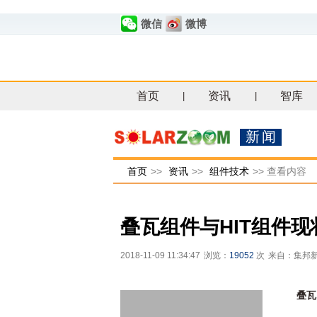
微信
微博
首页
资讯
智库
|
|
新闻
首页
>>
资讯
>>
组件技术
>>
查看内容
叠瓦组件与HIT组件现
2018-11-09 11:34:47
浏览：
19052
次
来自：集邦
叠瓦