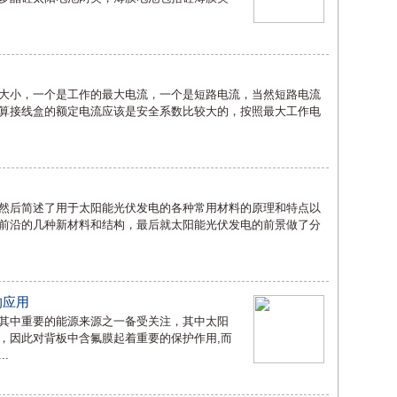
大小，一个是工作的最大电流，一个是短路电流，当然短路电流
算接线盒的额定电流应该是安全系数比较大的，按照最大工作电
然后简述了用于太阳能光伏发电的各种常用材料的原理和特点以
前沿的几种新材料和结构，最后就太阳能光伏发电的前景做了分
的应用
其中重要的能源来源之一备受关注，其中太阳
，因此对背板中含氟膜起着重要的保护作用,而
.