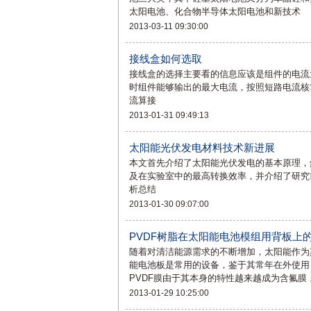
太阳电池、化合物半导体太阳电池和新技术
2013-03-11 09:30:00
接线盒如何选取
接线盒的选择主要看的信息应该是组件的电流
时组件能够输出的最大电流，按照短路电流核
流算接
2013-01-31 09:49:13
太阳能光伏发电材料技术新进展
本文首先介绍了太阳能光伏发电的基本原理，
及在实验室中的最高转换效率，并介绍了研究
析总结
2013-01-30 09:07:00
PVDF树脂在太阳能电池模组用背板上
随着对清洁能源需求的不断增加，太阳能作为
能电池板是常用的设备，鉴于其常年在外使用
PVDF膜由于其本身的特性越来越成为含氟膜 ..
2013-01-29 10:25:00