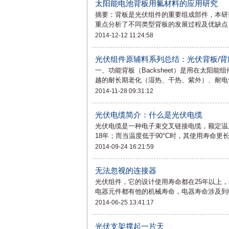
太阳能电池背板用氟材料的应用研究
摘要：背板是光伏组件的重要组成部件，本研
重点分析了不同类型背板的发展过程及优缺点
2014-12-12 11:24:58
光伏组件原辅料系列总结：光伏背板/背
一、功能背板（Backsheet）是用在太
越的耐长期老化（湿热、干热、紫外）、耐电
2014-11-28 09:31:12
光伏电缆简介：什么是光伏电缆
光伏电缆是一种电子束交叉链接电缆，额定温度
18年；而当温度低于90°C时，其使用寿命
2014-09-24 16:21:59
无法忽视的连接器
光伏组件，它的设计使用寿命都在25年以上
电器元件都有他的机械寿命，电器寿命涉及到
2014-06-25 13:41:17
光伏支架撑起一片天