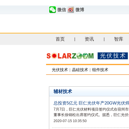
微信
微博
首页
资讯
智库
|
|
光伏技术
光伏技术
|
晶硅技术
|
组件技术
辅材技术
总投资5亿元 巨仁光伏年产20GW光
7月7日，巨仁光伏材料项目签约仪式在宿州
董事长徐锦松出席签约仪式。据悉，巨仁光伏
2020-07-15 10:35:50