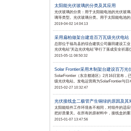
太阳能光伏玻璃的分类及其应用
光伏玻璃的分类：用于太阳能电池的光伏玻璃
璃等类型。光伏玻璃分类。用于太阳能电池的
2019-04-02 14:04:13
采用扁柏做架台建造百万瓦级光伏电站
总部位于福岛县的综合建筑公司藤田建设工业（
光伏电站“关边光伏电站”举行了落成安全祈
2015-05-11 08:50:32
Solar Frontier采用木制架台建设百
SolarFrontier（东京都港区）2月16
级光伏电站。发电运营商为SolarFrontier与
2015-02-27 10:32:47
光伏接线盒二极管产生铜绿的原因及其
太阳能组件工作环境各不相同，对组件的适应
把好质量关。在所有的原材料中，接线盒的重
2015-01-07 13:47:56