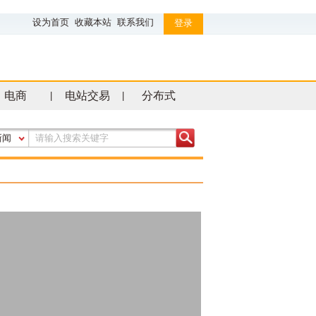
设为首页
收藏本站
联系我们
登录
电商
电站交易
分布式
|
|
新闻