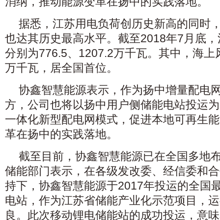
消纳，推动能源变革在扬中的实践落地。
据悉，江苏用电负荷创历史新高的同时
也达其历史最高水平。截至2018年7月底
分别为776.5、1207.2万千瓦。其中，海上
万千瓦，居全国首位。
协鑫智慧能源表示，作为扬中增量配电
方，公司也将以扬中用户侧储能电站投运为
一体化新型配电网模式，促进本地可再生能
革在扬中的实践落地。
截至目前，协鑫智慧能源已在全国多地
储能部门表示，在各级发改委、经信委和合
持下，协鑫智慧能源于2017年投运的全国
电站，作为江苏省储能产业化示范项目，运
良。此次移动锂电储能站的成功投运，意味