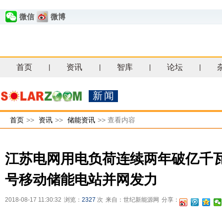
微信
微博
首页
资讯
智库
论坛
|
|
|
|
新闻
首页
>>
资讯
>>
储能资讯
>>
查看内容
江苏电网用电负荷连续两年破亿千瓦
号移动储能电站并网发力
2018-08-17 11:30:32
浏览：
2327
次
来自：世纪新能源网
分享：