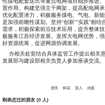
性煤电配套送出等重点电网项目稳步推进。
置作用。构建坚强主干网架，提高配电网承
优化配置潜力，积极服务煤电、气电、新能
是加强前瞻性谋划。坚持“创新”“实践”相
需求，积极探索前沿技术应用，提升整体技
极服务江苏经济发展。发挥大电网优势，强
好资源统筹，促进网源协调发展。
办相关处室结合具体监管工作提出相关
发展部与建设部相关负责人参加座谈交流。
漂亮
鲜花
雷人
鸡蛋
刚表态过的朋友 (
0 人
)