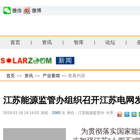
微信
微博
首页
资讯
智库
论坛
|
|
|
|
新闻
首页
>>
资讯
>>
产业要闻
>>
查看内容
江苏能源监管办组织召开江苏电网
2024-01-16 14:14:03
浏览：
2060
次
来自：江苏能源监管办
分享：
为贯彻落实国家能