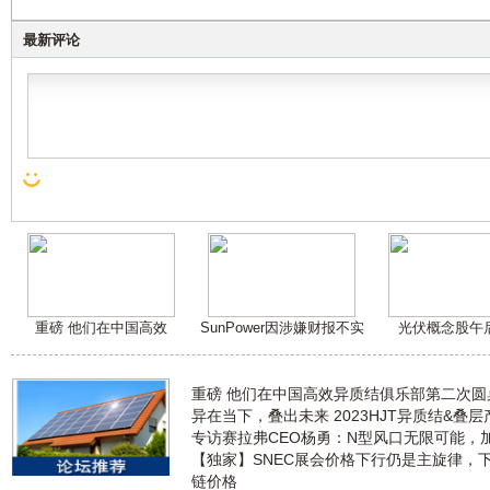
最新评论
重磅 他们在中国高效
SunPower因涉嫌财报不实
光伏概念股午
重磅 他们在中国高效异质结俱乐部第二次
异在当下，叠出未来 2023HJT异质结&叠
专访赛拉弗CEO杨勇：N型风口无限可能，
【独家】SNEC展会价格下行仍是主旋律，
链价格