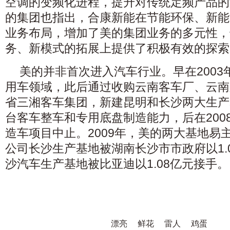
空调的变频化进程，提升对传统定频产品的
的集团也指出，合康新能在节能环保、新能
业务布局，增加了美的集团业务的多元性，
务、新模式的拓展上提供了积极有效的探索
美的并非首次进入汽车行业。早在200
用车领域，此后通过收购云南客车厂、云南
省三湘客车集团，新建昆明和长沙两大生产
台客车整车和专用底盘制造能力，后在200
造车项目中止。2009年，美的两大基地易
公司长沙生产基地被湖南长沙市市政府以1.
沙汽车生产基地被比亚迪以1.08亿元接手。
漂亮
鲜花
雷人
鸡蛋