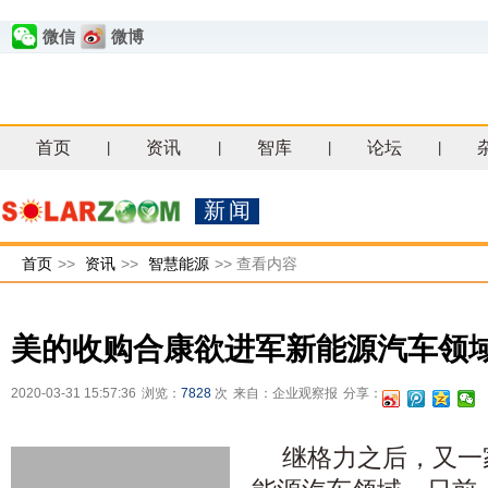
微信
微博
首页
资讯
智库
论坛
|
|
|
|
新闻
首页
>>
资讯
>>
智慧能源
>>
查看内容
美的收购合康欲进军新能源汽车领
2020-03-31 15:57:36
浏览：
7828
次
来自：企业观察报
分享：
继格力之后，又一