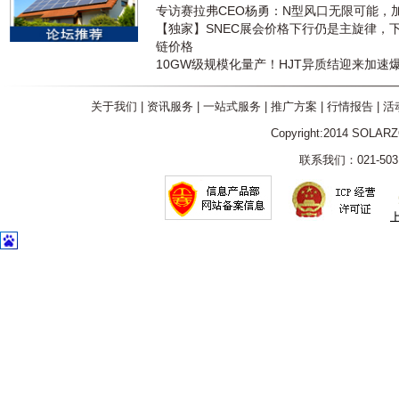
专访赛拉弗CEO杨勇：N型风口无限可能，
【独家】SNEC展会价格下行仍是主旋律，
链价格
10GW级规模化量产！HJT异质结迎来加速
关于我们
|
资讯服务
|
一站式服务
|
推广方案
|
行情报告
|
活
Copyright:2014 SOLAR
联系我们：021-5031