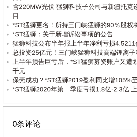
含220MW光伏 猛狮科技子公司与新疆托克
目
*ST猛狮更名！所持三门峡猛狮的90％股权
*ST猛狮：关于新增诉讼事项的公告
猛狮科技公布半年报上半年净利亏损4.5211
总投资25亿元！三门峡猛狮科技高端锂离子
上半年预告巨亏后，*ST猛狮募资账户又遭
千元
保壳成功？*ST猛狮2019盈利同比增105%至
*ST猛狮2020年第一季度亏损1.8亿-2.3亿 
0条评论