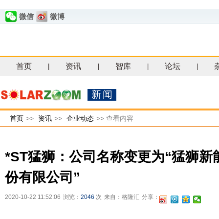
微信
微博
首页
资讯
智库
论坛
|
|
|
|
新闻
首页
>>
资讯
>>
企业动态
>>
查看内容
*ST猛狮：公司名称变更为“猛狮新
份有限公司”
2020-10-22 11:52:06
浏览：
2046
次
来自：格隆汇
分享：