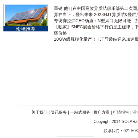
重磅 他们在中国高效异质结俱乐部第二次
异在当下，叠出未来 2023HJT异质结&叠
专访赛拉弗CEO杨勇：N型风口无限可能，
【独家】SNEC展会价格下行仍是主旋律，
链价格
10GW级规模化量产！HJT异质结迎来加速
关于我们
|
资讯服务
|
一站式服务
|
推广方案
|
行情报告
|
活
Copyright:2014 SOLAR
联系我们：021-5031