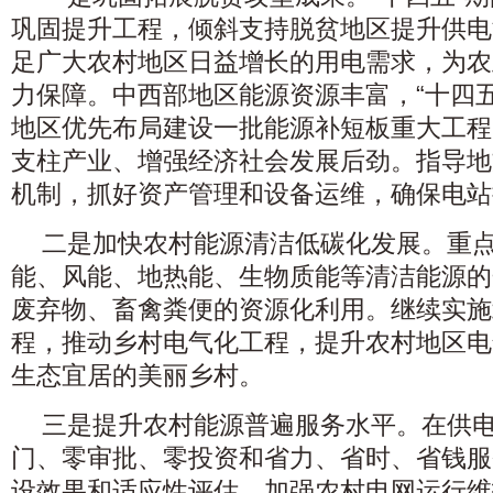
巩固提升工程，倾斜支持脱贫地区提升供电
足广大农村地区日益增长的用电需求，为农
力保障。中西部地区能源资源丰富，“十四
地区优先布局建设一批能源补短板重大工程
支柱产业、增强经济社会发展后劲。指导地
机制，抓好资产管理和设备运维，确保电站
二是加快农村能源清洁低碳化发展。重
能、风能、地热能、生物质能等清洁能源的
废弃物、畜禽粪便的资源化利用。继续实施
程，推动乡村电气化工程，提升农村地区电
生态宜居的美丽乡村。
三是提升农村能源普遍服务水平。在供
门、零审批、零投资和省力、省时、省钱服
设效果和适应性评估，加强农村电网运行维