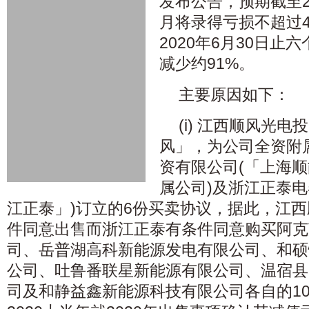
发布公告，预期截至2
月将录得亏损不超过4
2020年6月30日止
减少约91%。
主要原因如下：
(i) 江西顺风光
风」，为公司全资附
资有限公司(「上海
属公司)及浙江正泰电
江正泰」)订立的6份买卖协议，据此，江
件同意出售而浙江正泰有条件同意购买阿克
司、岳普湖高科新能源发电有限公司、和硕
公司、吐鲁番联星新能源有限公司、温宿县
司及和静益鑫新能源科技有限公司各自的10