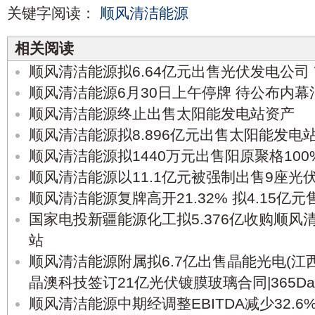
关键字阅读：
顺风清洁能源
相关阅读
顺风清洁能源拟6.64亿元出售光伏发电公司 
顺风清洁能源6月30日上午停牌 待公布内幕
顺风清洁能源终止出售太阳能发电站资产
顺风清洁能源拟8.896亿元出售太阳能发电站
顺风清洁能源拟1440万元出售阳原聚格100
顺风清洁能源以11.1亿元被强制出售9座光
顺风清洁能源复牌高开21.32% 拟4.15亿
国家电投新疆能源化工拟5.376亿收购顺风
站
​顺风清洁能源附属拟6.7亿出售晶能光电(江
晶澳科技签订21亿光伏镀膜玻璃合同|365Dai
顺风清洁能源中期经调整EBITDA减少32.6%