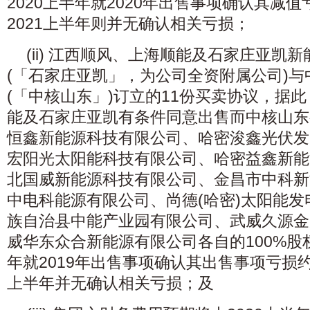
2020上半年就2020年出售事项确认其减值
2021上半年则并无确认相关亏损；
(ii) 江西顺风、上海顺能及石家庄亚凯
(「石家庄亚凯」，为公司全资附属公司)
(「中核山东」)订立的11份买卖协议，据
能及石家庄亚凯有条件同意出售而中核山东
恒鑫新能源科技有限公司、哈密浚鑫光伏发
宏阳光太阳能科技有限公司、哈密益鑫新能
北国威新能源科技有限公司、金昌市中科新
中电科能源有限公司、尚德(哈密)太阳能
族自治县中能产业园有限公司、武威久源金
威华东众合新能源有限公司各自的100%股权
年就2019年出售事项确认其出售事项亏损约3
上半年并无确认相关亏损；及