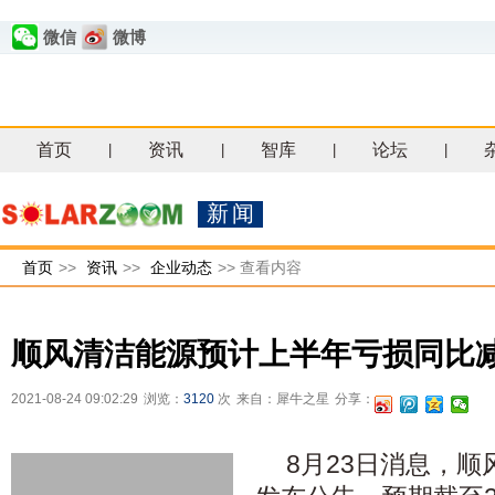
微信
微博
首页
资讯
智库
论坛
|
|
|
|
新闻
首页
>>
资讯
>>
企业动态
>>
查看内容
顺风清洁能源预计上半年亏损同比减
2021-08-24 09:02:29
浏览：
3120
次
来自：犀牛之星
分享：
8月23日消息，顺风清