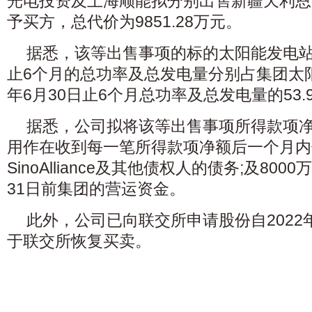
光电投资及上海顺能拟分别出售新疆天利恩泽
予买方，总代价为9851.28万元。
据悉，该等出售事项的标的太阳能发电站截
止6个月的总功率及总发电量分别占集团太阳
年6月30日止6个月总功率及总发电量的53.9
据悉，公司拟将该等出售事项所得款项净额
用作在收到每一笔所得款项净额后一个月内
SinoAlliance及其他债权人的债务;及800
31日前集团的营运资金。
此外，公司已向联交所申请股份自2022
于联交所恢复买卖。