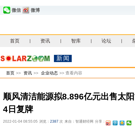
微信
微博
首页
资讯
智库
论坛
|
|
|
|
新闻
首页
>>
资讯
>>
企业动态
>>
查看内容
顺风清洁能源拟8.896亿元出售太阳
4日复牌
2022-01-04 08:55:05
浏览：
2387
次
来自：智通财经网
分享：