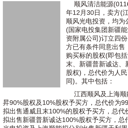
顺风清洁能源(011
年12月30日，卖方
顺风光电投资，均为
(国家电投集团新疆
资附属公司)订立四
方已有条件同意出售
购买标的股权(即包
末、新疆普新诚达、新
股权)，总代价为人民币
同)。其中包括：
江西顺风及上海顺
昇90%股权及10%股权予买方，总代价为996
拟出售通威且末100%的股权予买方，总代价
拟出售新疆普新诚达100%股权予买方，总代