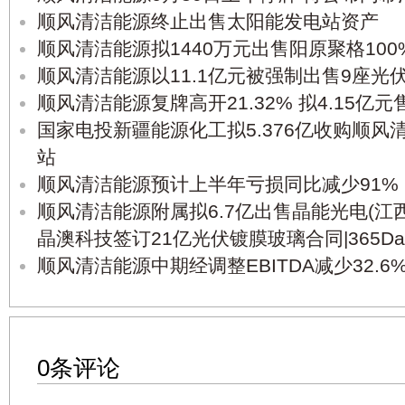
顺风清洁能源终止出售太阳能发电站资产
顺风清洁能源拟1440万元出售阳原聚格100
顺风清洁能源以11.1亿元被强制出售9座光
顺风清洁能源复牌高开21.32% 拟4.15亿
国家电投新疆能源化工拟5.376亿收购顺风
站
顺风清洁能源预计上半年亏损同比减少91%
​顺风清洁能源附属拟6.7亿出售晶能光电(江
晶澳科技签订21亿光伏镀膜玻璃合同|365Dai
顺风清洁能源中期经调整EBITDA减少32.6%
0条评论