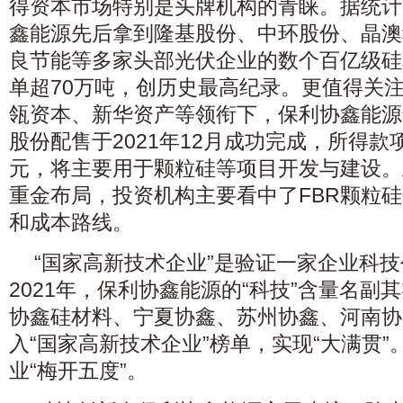
得资本市场特别是头牌机构的青睐。据统计
鑫能源先后拿到隆基股份、中环股份、晶澳
良节能等多家头部光伏企业的数个百亿级硅
单超70万吨，创历史最高纪录。更值得关
瓴资本、新华资产等领衔下，保利协鑫能源年
股份配售于2021年12月成功完成，所得款项
元，将主要用于颗粒硅等项目开发与建设。
重金布局，投资机构主要看中了FBR颗粒
和成本路线。
“国家高新技术企业”是验证一家企业科
2021年，保利协鑫能源的“科技”含量名副
协鑫硅材料、宁夏协鑫、苏州协鑫、河南协
入“国家高新技术企业”榜单，实现“大满贯
业“梅开五度”。