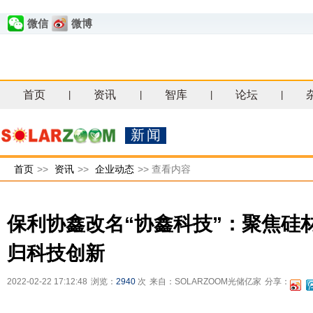
微信
微博
首页
资讯
智库
论坛
|
|
|
|
新闻
首页
>>
资讯
>>
企业动态
>>
查看内容
保利协鑫改名“协鑫科技”：聚焦硅
归科技创新
2022-02-22 17:12:48
浏览：
2940
次
来自：SOLARZOOM光储亿家
分享：