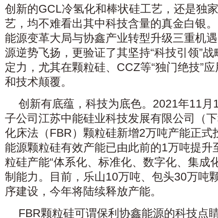
创新的GCL冷氢化和棒状硅工艺，还是独家
艺，均不难看出其中科技含量的真金白银。
能源变革大局与协鑫产业转型升级三重机遇
源逆势飞扬，更验证了其坚持“科技引领”战
定力，尤其在颗粒硅、CCZ等“独门绝技”
和技术颠覆。
创新有底蕴，科技为底色。2021年11月
子公司江苏中能硅业科技发展有限公司（下
化床法（FBR）颗粒硅新增2万吨产能正式
能源颗粒硅有效产能已由此前的1万吨提升
粒硅产能“体系化、标准化、数字化、集成
制能力。目前，乐山10万吨、包头30万吨
序建设，今年将陆续释放产能。
FBR颗粒硅可谓保利协鑫能源的科技点