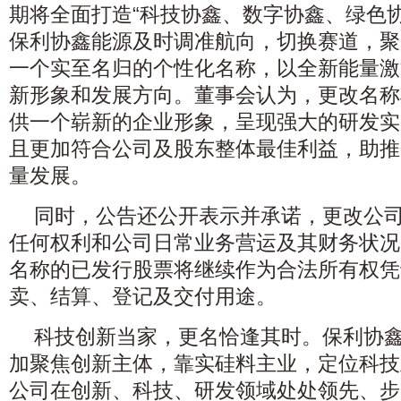
期将全面打造“科技协鑫、数字协鑫、绿色
保利协鑫能源及时调准航向，切换赛道，聚
一个实至名归的个性化名称，以全新能量激
新形象和发展方向。董事会认为，更改名称
供一个崭新的企业形象，呈现强大的研发实
且更加符合公司及股东整体最佳利益，助推
量发展。
同时，公告还公开表示并承诺，更改公
任何权利和公司日常业务营运及其财务状况
名称的已发行股票将继续作为合法所有权凭
卖、结算、登记及交付用途。
科技创新当家，更名恰逢其时。保利协
加聚焦创新主体，靠实硅料主业，定位科技
公司在创新、科技、研发领域处处领先、步