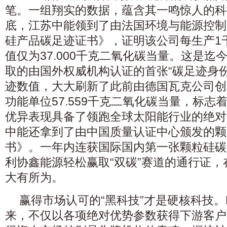
笔。一组翔实的数据，蕴含其一鸣惊人的科技
底，江苏中能领到了由法国环境与能源控制
硅产品碳足迹证书》，证明该公司每生产1
值仅为37.000千克二氧化碳当量。这是迄
取的由国外权威机构认证的首张“碳足迹身份证”
迹数值，大大刷新了此前由德国瓦克公司创
功能单位57.559千克二氧化碳当量，标志
优异表现具备了领跑全球太阳能行业的绝对
中能还拿到了由中国质量认证中心颁发的颗
书》。一年内连获国际国内第一张颗粒硅碳
利协鑫能源轻松赢取“双碳”赛道的通行证
大有所为。
赢得市场认可的“黑科技”才是硬核科技。
来，不仅以各项绝对优势参数获得下游客户