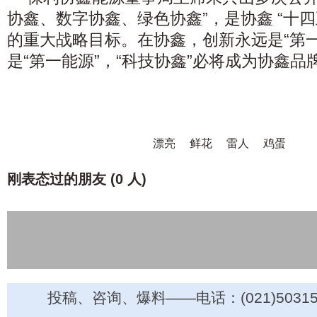
协鑫、数字协鑫、绿色协鑫”，是协鑫 “十
的重大战略目标。在协鑫，创新永远是“第
是“第一能源”，“科技协鑫”必将成为协鑫
漂亮
鲜花
雷人
鸡蛋
刚表态过的朋友 (
0 人
)
投稿、咨询、爆料——电话：(021)50315