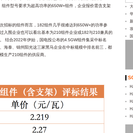
W，组件型号要求为超高功率的650W+组件，企业报价需含支架
次招标的组件而言，182组件几乎很难达到650W+的功率参
过入围企业也可以看出基本为210组件企业或182与210兼具的
。 结合2022年伊始，国电投公布的4.5GW组件集采中标名
、海泰、锦州阳光这三家黑马企业在中标规模中排名前三，都
模生产210组件的供应商。
S
H
H
H
H
H