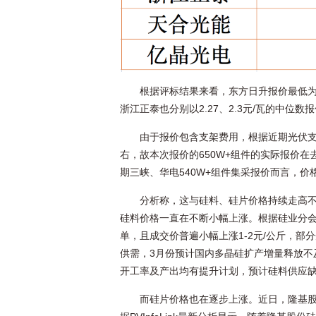
根据评标结果来看，东方日升报价最低为2.
浙江正泰也分别以2.27、2.3元/瓦的中位数
由于报价包含支架费用，根据近期光伏支架
右，故本次报价的650W+组件的实际报价在去
期三峡、华电540W+组件集采报价而言，价
分析称，这与硅料、硅片价格持续走高不
硅料价格一直在不断小幅上涨。根据硅业分会
单，且成交价普遍小幅上涨1-2元/公斤，
供需，3月份预计国内多晶硅扩产增量释放不
开工率及产出均有提升计划，预计硅料供应缺口将
而硅片价格也在逐步上涨。近日，隆基股份