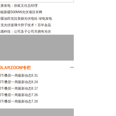
大唐发电：孙延文任总经理
华能新疆500MW光伏项目并网
新疆油田克拉美丽光伏电站 绿电发电
攻克光伏玻璃卡脖子技术！百年金晶
国晟科技：公司及子公司共拥有光伏
OLARZOOM专栏
>>
JT/叠层一周最新动态8.31
JT/叠层一周最新动态8.24
JT/叠层一周最新动态8.17
JT/叠层一周最新动态7.26
JT/叠层一周最新动态7.20