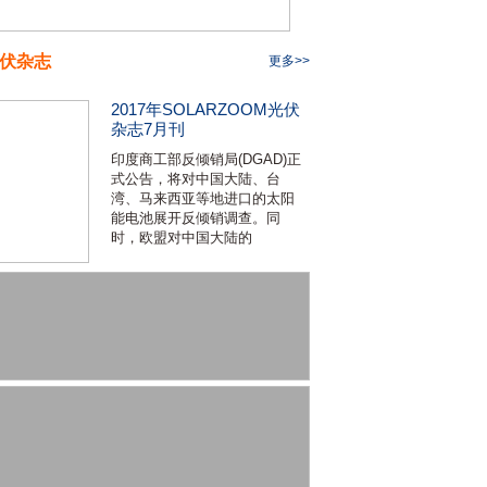
伏杂志
更多>>
2017年SOLARZOOM光伏
杂志7月刊
印度商工部反倾销局(DGAD)正
式公告，将对中国大陆、台
湾、马来西亚等地进口的太阳
能电池展开反倾销调查。同
时，欧盟对中国大陆的