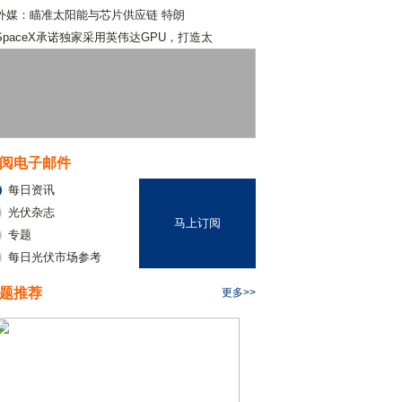
外媒：瞄准太阳能与芯片供应链 特朗
SpaceX承诺独家采用英伟达GPU，打造太
阅电子邮件
每日资讯
光伏杂志
马上订阅
专题
每日光伏市场参考
题推荐
更多>>