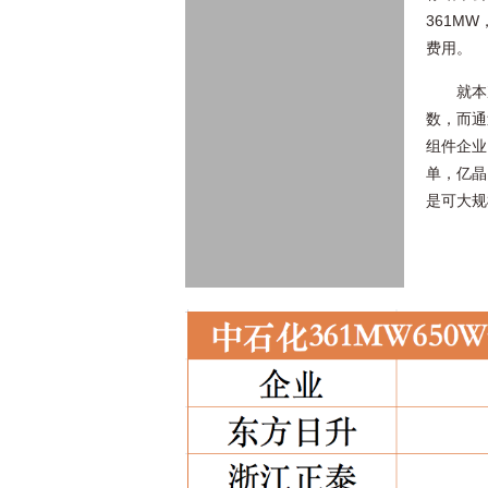
361M
费用。
就本
数，而通
组件企业
单，亿晶
是可大规