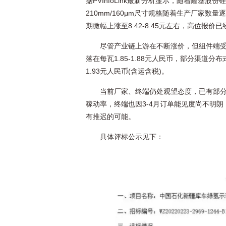
据PVInfoLink最新分析显示，随着隆基
210mm/160μm尺寸规格随着生产厂家
期微幅上涨至8.42-8.45元左右，高位报价已
尽管产业链上游在不断涨价，但组件端受
落在每瓦1.85-1.88元人民币，部分渠道分
1.93元人民币(含运含税)。
当前厂家、终端仍处观望态度，已有部分
稼动率，终端也因3-4月订单能见度尚不明
有推迟的可能。
具体评标公示见下：