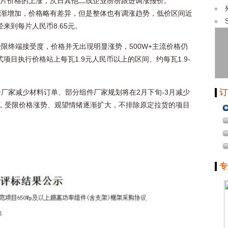
股份硅片价格的上涨，次日其他二线企业纷纷跟进调涨报价。
数量逐渐增加，价格略有差异，但是整体也有调涨趋势，低价区间近
经来到每片人民币8.65元。
限终端接受度，价格并无出现明显涨势，500W+主流价格仍
布式项目执行价格站上每瓦1.9元人民币以上的区间、约每瓦1.9-
订
厂家减少材料订单、部分组件厂家规划将在2月下旬-3月减少
朗，受限价格涨势、观望情绪逐渐扩大，不排除原定拉货的项目
专