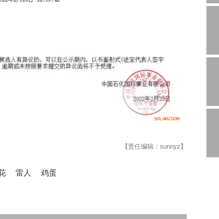
【责任编辑：sunnyz】
花
雷人
鸡蛋