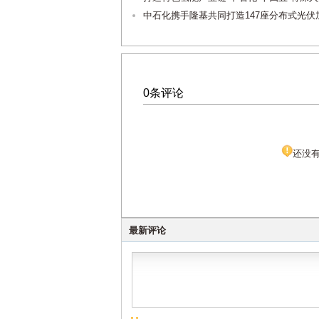
中石化携手隆基共同打造147座分布式光伏
0条评论
还没
最新评论