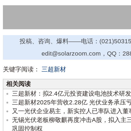
投稿、咨询、爆料——电话：(021)50315
edit@solarzoom.com，QQ：28
关键字阅读：
三超新材
相关阅读
三超新材：拟2.4亿元投资建设电池技术研
三超新材2025年营收2.28亿 光伏业务承压
又一光伏企业易主，新实控人已率队进入董
无锡光伏老板柳敬麒再度冲击A股，拟入主三
巩固控制权