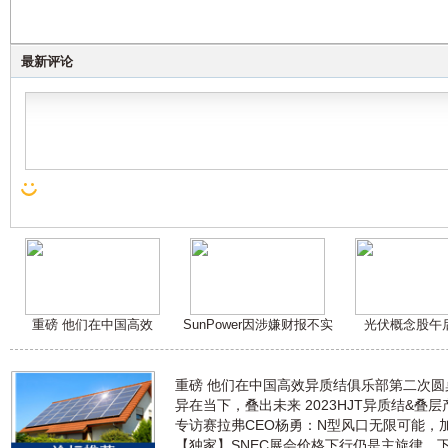
最新评论
重磅 他们在中国高效
SunPower因涉嫌财报不实
光伏概念股午
重磅 他们在中国高效异质结俱乐部第二次
异在当下，叠出未来 2023HJT异质结&叠
专访赛拉弗CEO杨勇：N型风口无限可能，
【独家】SNEC展会价格下行仍是主旋律，