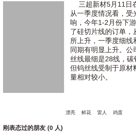
三超新材5月11
从一季度情况看，受
响，今年1-2月份下
了硅切片线的订单，
所上升，一季度细线
同期有明显上升。公
丝线最细是28线，碳
但钨丝线受制于原材
量相对较小。
漂亮
鲜花
雷人
鸡蛋
刚表态过的朋友 (
0 人
)