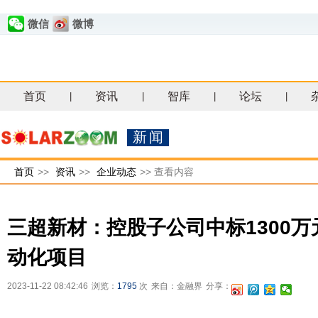
微信
微博
首页
资讯
智库
论坛
|
|
|
|
新闻
首页
>>
资讯
>>
企业动态
>>
查看内容
三超新材：控股子公司中标1300
动化项目
2023-11-22 08:42:46
浏览：
1795
次
来自：金融界
分享：