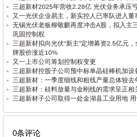
三超新材2025年营收2.28亿 光伏业务承压
又一光伏企业易主，新实控人已率队进入董
无锡光伏老板柳敬麒再度冲击A股，拟入主三
巩固控制权
三超新材拟向光伏“新主”定增募资2.5亿元
牌股价涨近10%
又一上市公司筹划控制权变更
三超新材控股子公司预中标单晶硅棒机加设
三超新材：一季度细线和粗线产量总体较去
三超新材：硅料放量与金刚线的需求呈正相
三超新材子公司取得一处金湖县工业用地 
0条评论