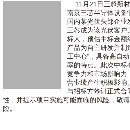
11月21日三超新
南京三芯半导体设备
国内某光伏头部企业
三芯成为该光伏客户
标人，预估中标金额约
产品为自主研发并制
工中心”，具备高自
率的特点。此次中标
竞争力和市场影响力
营业绩产生积极影响
与招标方签订正式合
性，并提示项目实施可能面临的风险，敬请
险。