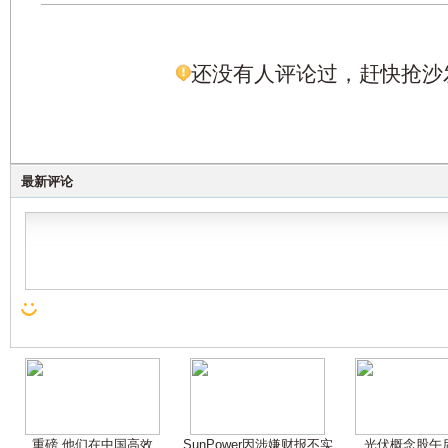
还没有人评论过，赶快抢沙
最新评论
重磅 他们在中国高效
SunPower因涉嫌财报不实
光伏概念股午