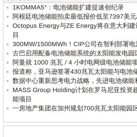
1KOMMA5°：电池储能扩建提速创纪录
阿根廷电池储能拍卖最低报价低至7397美元/
Octopus Energy与ZE Energy将在意
目
300MW/1500MWh！CIP公司在智利部署
古巴启用配备电池储能系统的太阳能发电园
阿曼就 1000 兆瓦 / 4 小时电网级电池
报道称，亚马逊签署430兆瓦太阳能与电池
数据中心重新思考电力战略，先进电池储能
MASS Group Holding计划在罗马尼亚
能项目
一房地产集团在加州规划700兆瓦太阳能园