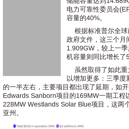
储能容量达到14.68
电力可靠性委员会(E
容量的40%。
根据标准普尔全球
政府文件，这三个月
1.909GW，较上一
机容量则同比增长了53
虽然取得了如此重
以增加更多：三季度
的一半左右，主要项目都出现了延期，如开发商T
Edwards Sanborn项目的169MW一期工程以
228MW Westlands Solar Blue项
亚州。