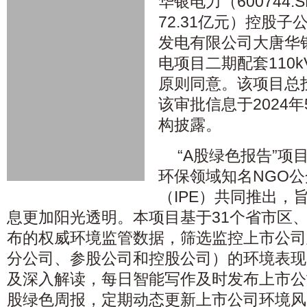
华银电力（600744.
72.31亿元）控股
发电有限公司大唐华
电项目二期配套110
原则同意。该项目总投
该审批信息于2024
构披露。
“A股绿色报告”项
环保领域知名NGO
（IPE）共同推出，
息更加阳光透明。本项目基于31个省市区、
布的权威环境监管数据，筛选监控上市公司
分公司、参股公司和控股公司）的环境表现
及深入解读，每日智能写作及时发布上市公司
股绿色周报，定期动态更新上市公司环境风