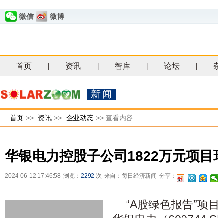
微信
微博
首页
资讯
智库
论坛
|
|
|
|
新闻
首页
>>
资讯
>>
企业动态
>>
查看内容
华银电力控股子公司1822万元项
2024-06-12 17:46:58
浏览：
2292
次
来自：每日经济新闻
分享：
“A股绿色报告”项