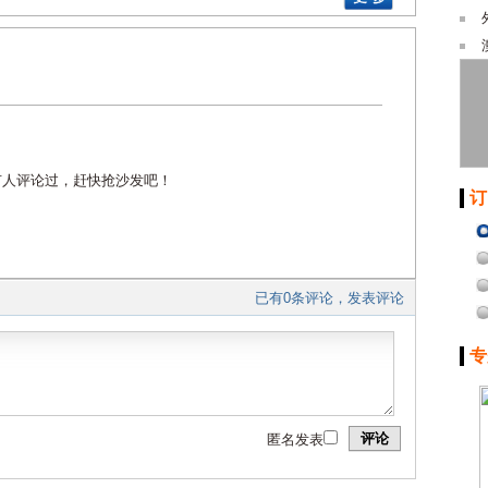
有人评论过，赶快抢沙发吧！
订
已有0条评论，发表评论
专
评论
匿名发表