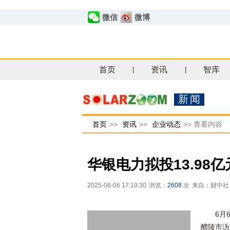
微信
微博
首页
资讯
智库
|
|
新闻
首页
>>
资讯
>>
企业动态
>>
查看内容
华银电力拟投13.98
2025-06-06 17:19:30
浏览：
2608
次
来自：财中社
6月
醴陵市沩