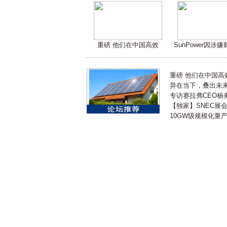
重磅 他们在中国高效
SunPower因涉
重磅 他们在中国
异在当下，叠出未来 
专访赛拉弗CEO杨
【独家】SNEC展
10GW级规模化量