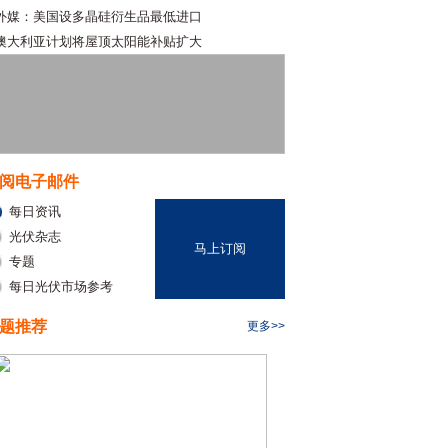
外媒：美国设多晶硅衍生品最低进口
澳大利亚计划将屋顶太阳能补贴扩大
阅电子邮件
每日资讯
光伏杂志
马上订阅
专题
每日光伏市场参考
题推荐
更多>>