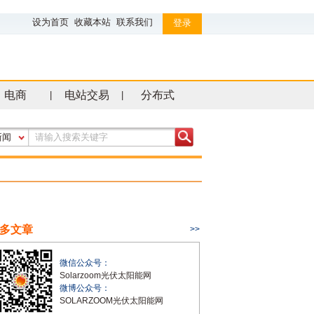
设为首页
收藏本站
联系我们
登录
电商
电站交易
分布式
|
|
新闻
多文章
>>
微信公众号：
Solarzoom光伏太阳能网
微博公众号：
SOLARZOOM光伏太阳能网