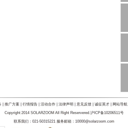
务
|
推广方案
|
行情报告
|
活动合作
|
法律声明
|
意见反馈
|
诚征英才
|
网站导航
Copyright:2014 SOLARZOOM All Right Reservered.沪ICP备10206511号
联系我们：021-50315221 服务邮箱：10000@solarzoom.com