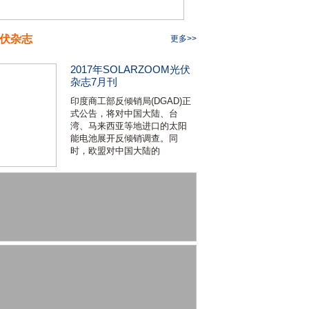
伏杂志
更多>>
2017年SOLARZOOM光伏
杂志7月刊
印度商工部反倾销局(DGAD)正
式公告，将对中国大陆、台
湾、马来西亚等地进口的太阳
能电池展开反倾销调查。同
时，欧盟对中国大陆的