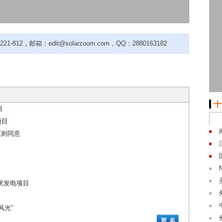
-812，邮箱：edit@solarzoom.com，QQ：2880163182
十
目
项目
原则同意
伏发电项目
风光”