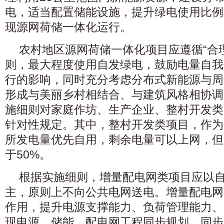
电，适当配置储能设施，提升绿电使用比例
现源网荷储一体化运行。
农村地区源网荷储一体化项目应遵循“合
则，最大程度使用自发绿电，鼓励电量自我
行的影响，同时充分考虑分布式新能源与周
形成与美丽乡村相结合、与建筑风格相协调
施细则对家庭作坊、生产企业、整村开发类
针对性规定。其中，整村开发类项目，作为
所发电量优先自用，剩余电量可以上网，但
于50%。
根据实施细则，增量配电网类项目应以
主，原则上不向公共电网送电。增量配电网
作用，提升电源支撑能力、负荷管理能力、
现电源、储能、配电网工程同步规划、同步