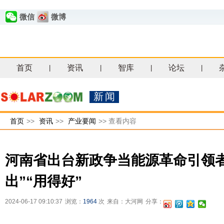
微信
微博
首页
资讯
智库
论坛
|
|
|
|
新闻
首页
>>
资讯
>>
产业要闻
>>
查看内容
河南省出台新政争当能源革命引领者
出”“用得好”
2024-06-17 09:10:37
浏览：
1964
次
来自：大河网
分享：