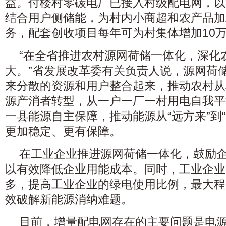
益。付楼村零碳电厂已接入村级配电网，以
结合用户侧储能，为村内小商超和农产品加
务，配套创收项目每年可为村集体增加10
“在全省推进农村源网荷储一体化，深化
大。”省发展改革委有关负责人说，源网荷
来分散的资源和用户整合起来，推动农村从
源产消者转型，从一户一厂一村用电自我平
一县能源自主保障，推动能源从“远方来”到
更加稳定、更有保障。
在工业企业推进源网荷储一体化，鼓励
以有效降低企业用能成本。同时，工业企业
多，提高工业企业的绿电使用比例，最大程
效破解新能源消纳难题。
目前，增量配电网存在的主要问题是电