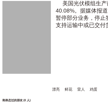
美国光伏模组生产商
40.08%。据媒体报道
暂停部分业务，停止
支持运输中或已交付
漂亮
鲜花
雷人
鸡蛋
刚表态过的朋友 (
0 人
)