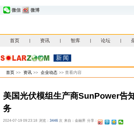
微信
微博
首页
资讯
智库
论坛
|
|
|
|
新闻
首页
>>
资讯
>>
企业动态
>>
查看内容
美国光伏模组生产商SunPower
务
2024-07-19 09:23:18
浏览：
3446
次
来自：金融界
分享：