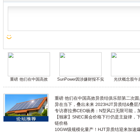
重磅 他们在中国高效
SunPower因涉嫌财报不实
光伏概念股午
重磅 他们在中国高效异质结俱乐部第二次
异在当下，叠出未来 2023HJT异质结&叠
专访赛拉弗CEO杨勇：N型风口无限可能，
【独家】SNEC展会价格下行仍是主旋律，
链价格
10GW级规模化量产！HJT异质结迎来加速