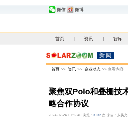
微信
微博
首页
资讯
智库
|
|
新闻
首页
>>
资讯
>>
企业动态
>>
查看内容
聚焦双Polo和叠栅
略合作协议
2024-07-24 10:59:40
浏览：
3132
次
来自：东吴光