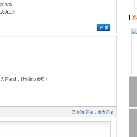
超70%
成功上市
光
有人评论过，赶快抢沙发吧！
已有0条评论，发表评论