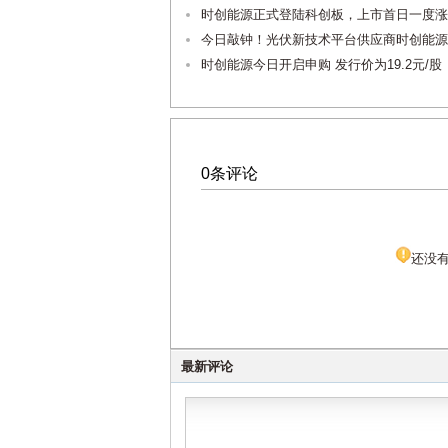
时创能源正式登陆科创板，上市首日一度涨
今日敲钟！光伏新技术平台供应商时创能源
时创能源今日开启申购 发行价为19.2元/股
0条评论
还没
最新评论