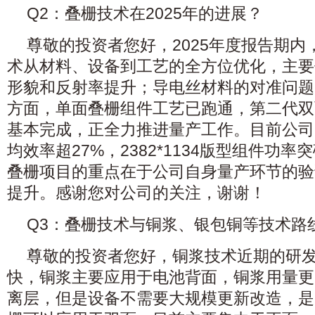
Q2：叠栅技术在2025年的进展？
尊敬的投资者您好，2025年度报告期
术从材料、设备到工艺的全方位优化，主要
形貌和反射率提升；导电丝材料的对准问题
方面，单面叠栅组件工艺已跑通，第二代双
基本完成，正全力推进量产工作。目前公司
均效率超27%，2382*1134版型组件功率突
叠栅项目的重点在于公司自身量产环节的验
提升。感谢您对公司的关注，谢谢！
Q3：叠栅技术与铜浆、银包铜等技术路
尊敬的投资者您好，铜浆技术近期的研
快，铜浆主要应用于电池背面，铜浆用量更
离层，但是设备不需要大规模更新改造，是