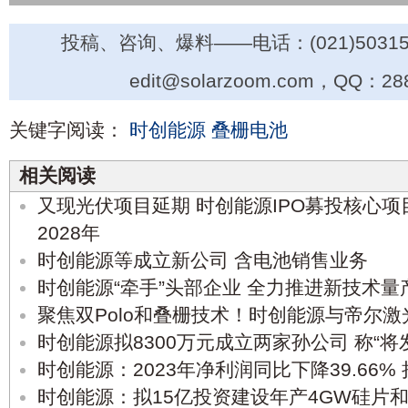
投稿、咨询、爆料——电话：(021)50315
edit@solarzoom.com，QQ：28
关键字阅读：
时创能源
叠栅电池
相关阅读
又现光伏项目延期 时创能源IPO募投核心
2028年
时创能源等成立新公司 含电池销售业务
时创能源“牵手”头部企业 全力推进新技术量
聚焦双Polo和叠栅技术！时创能源与帝尔
时创能源拟8300万元成立两家孙公司 称“
时创能源：2023年净利润同比下降39.66% 拟
时创能源：拟15亿投资建设年产4GW硅片