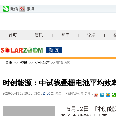
微信
微博
首页
资讯
智库
论坛
|
|
|
|
新闻
首页
>>
资讯
>>
企业动态
>>
查看内容
时创能源：中试线叠栅电池平均效率
2026-05-13 17:20:30
浏览：
2406
次
来自：时创能源公告
分享：
5月12日，时创能源(