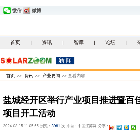
微信
微博
首页
资讯
智库
论坛
|
|
|
|
新闻
首页
>>
资讯
>>
产业要闻
>>
查看内容
盐城经开区举行产业项目推进暨百
项目开工活动
2024-08-15 11:05:55
浏览：
3981
次
来自：中国江苏网
分享：