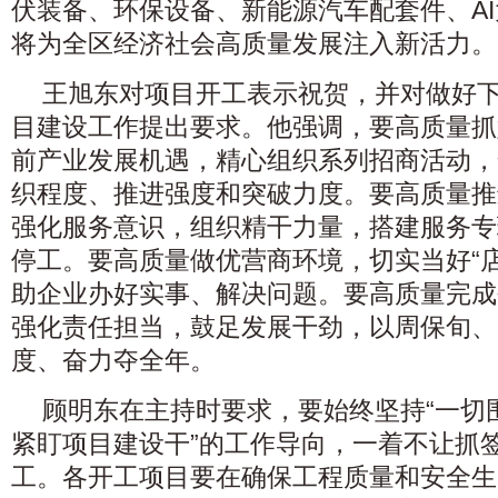
伏装备、环保设备、新能源汽车配套件、A
将为全区经济社会高质量发展注入新活力。
王旭东对项目开工表示祝贺，并对做好
目建设工作提出要求。他强调，要高质量抓
前产业发展机遇，精心组织系列招商活动，
织程度、推进强度和突破力度。要高质量推
强化服务意识，组织精干力量，搭建服务专
停工。要高质量做优营商环境，切实当好“店
助企业办好实事、解决问题。要高质量完成
强化责任担当，鼓足发展干劲，以周保旬、
度、奋力夺全年。
顾明东在主持时要求，要始终坚持“一切
紧盯项目建设干”的工作导向，一着不让抓
工。各开工项目要在确保工程质量和安全生