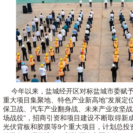
今年以来，盐城经开区对标盐城市委赋予
重大项目集聚地、特色产业新高地”发展定
保卫战、汽车产业翻身战、未来产业攻坚战
场战役”，招商引资和项目建设不断取得新
光伏背板和胶膜等9个重大项目，计划总投资 