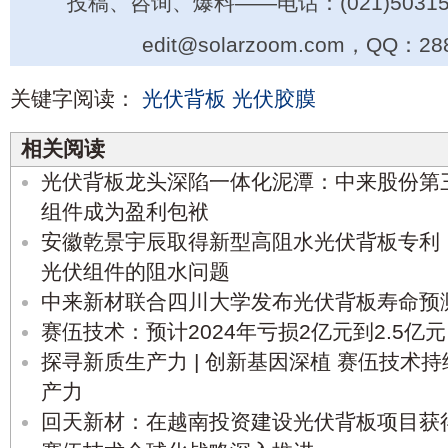
投稿、咨询、爆料——电话：(021)50315
edit@solarzoom.com，QQ：28
关键字阅读：
光伏背板
光伏胶膜
相关阅读
光伏背板龙头深陷一体化泥潭：中来股份第
组件成为盈利包袱
安徽乾景宇辰取得新型高阻水光伏背板专利
光伏组件的阻水问题
中来新材联合四川大学发布光伏背板寿命预
赛伍技术：预计2024年亏损2亿元到2.5亿元
探寻新质生产力 | 创新基因深植 赛伍技术
产力
回天新材：在越南投资建设光伏背板项目获