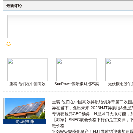
最新评论
重磅 他们在中国高效
SunPower因涉嫌财报不实
光伏概念股午
重磅 他们在中国高效异质结俱乐部第二次
异在当下，叠出未来 2023HJT异质结&叠
专访赛拉弗CEO杨勇：N型风口无限可能，
【独家】SNEC展会价格下行仍是主旋律，
链价格
10GW级规模化量产！HJT异质结迎来加速