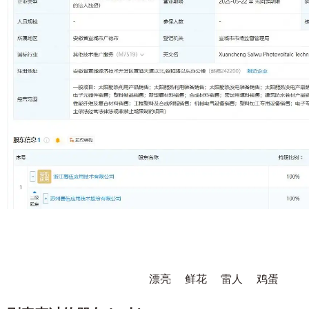
漂亮
鲜花
雷人
鸡蛋