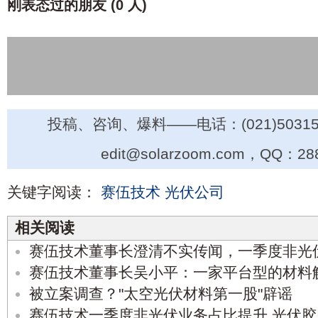
刚表态过的朋友 (
0 人
)
投稿、咨询、爆料——电话：(021)50315
edit@solarzoom.com，QQ：28
关键字阅读：
赛伍技术
光伏公司
相关阅读
赛伍技术董事长澄清不实传闻，一季度非光伏
赛伍技术董事长吴小平：一家平台型的材料
被立案调查？"太空光伏材料第一股"辟谣
赛伍技术一季度非光伏业务占比提升 光伏