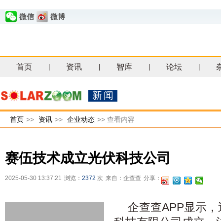
微信
微博
首页
资讯
智库
论坛
|
|
|
|
新闻
首页
>>
资讯
>>
企业动态
>>
查看内容
赛伍技术成立光伏科技公司
2025-05-30 13:37:21
浏览：
2372
次
来自：企查查
分享：
企查查APP显示