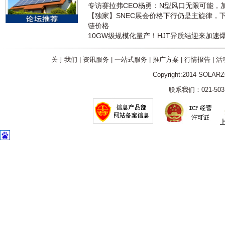
专访赛拉弗CEO杨勇：N型风口无限可能，
【独家】SNEC展会价格下行仍是主旋律，
链价格
10GW级规模化量产！HJT异质结迎来加速
关于我们
|
资讯服务
|
一站式服务
|
推广方案
|
行情报告
|
活
Copyright:2014 SOLAR
联系我们：021-5031