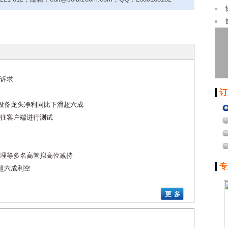
诉求
订
等设备龙头净利同比下滑超六成
往客户端进行测试
理等多名高管拟高位减持
专
超六成利空