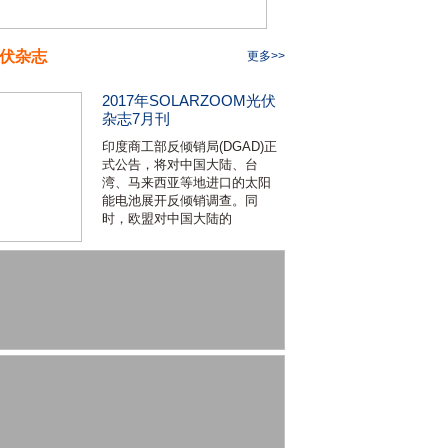
伏杂志
更多>>
2017年SOLARZOOM光伏
杂志7月刊
印度商工部反倾销局(DGAD)正
式公告，将对中国大陆、台
湾、马来西亚等地进口的太阳
能电池展开反倾销调查。同
时，欧盟对中国大陆的