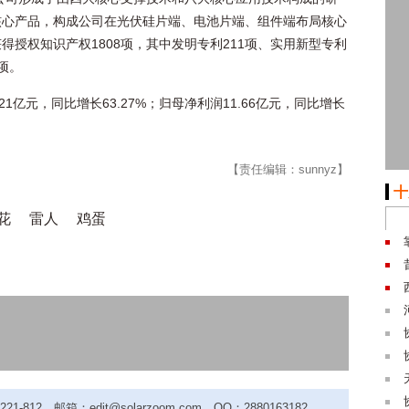
核心产品，构成公司在光伏硅片端、电池片端、组件端布局核心
获得授权知识产权1808项，其中发明专利211项、实用新型专利
项。
21亿元，同比增长63.27%；归母净利润11.66亿元，同比增长
【责任编辑：sunnyz】
十
花
雷人
鸡蛋
-812，邮箱：edit@solarzoom.com，QQ：2880163182