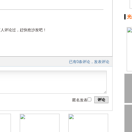
光
有人评论过，赶快抢沙发吧！
已有0条评论，发表评论
评论
匿名发表