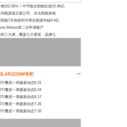
增152.95%！中节能太阳能狂揽15.86亿
淮河能源成立新公司，含太阳能发电
太阳能7月份收到可再生能源补贴9.4亿
ono Motors第二次申请破产
横跨三大洲，覆盖七大赛道：晶澳七
OLARZOOM专栏
>>
JT/叠层一周最新动态8.31
JT/叠层一周最新动态8.24
JT/叠层一周最新动态8.17
JT/叠层一周最新动态7.26
JT/叠层一周最新动态7.20