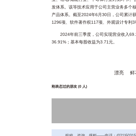
发体系。该等技术应用于公司主营业务多个
产品体系。截至2024年6月30日，公司累计
1296项、软件著作权117项、外观设计专利3
2024年前三季度，公司实现营业收入69.
36.91%；基本每股收益为3.71元。
漂亮
鲜
刚表态过的朋友 (
0 人
)
投稿、咨询、爆料——电话：(021)50315221