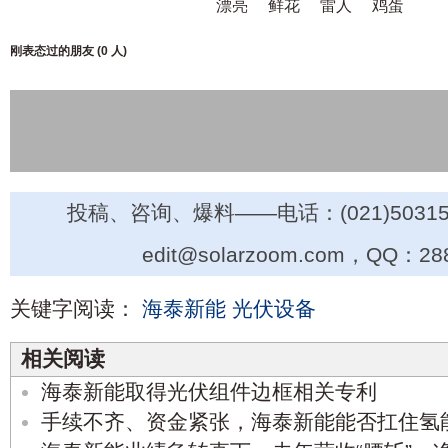
漂亮
鲜花
雷人
鸡蛋
刚表态过的朋友 (
0 人
)
投稿、咨询、爆料——电话：(021)50315
edit@solarzoom.com，QQ：28
关键字阅读：
海泰新能
光伏设备
相关阅读
海泰新能取得光伏组件边框相关专利
手续不齐、资金紧张，海泰新能能否扛住氢