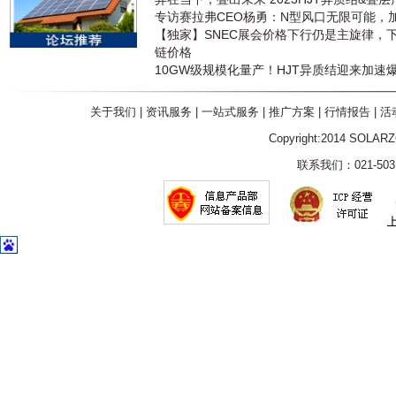
专访赛拉弗CEO杨勇：N型风口无限可能，
【独家】SNEC展会价格下行仍是主旋律，
链价格
10GW级规模化量产！HJT异质结迎来加速
关于我们
|
资讯服务
|
一站式服务
|
推广方案
|
行情报告
|
活
Copyright:2014 SOLAR
联系我们：021-5031