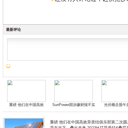
最新评论
重磅 他们在中国高效
SunPower因涉嫌财报不实
光伏概念股午
重磅 他们在中国高效异质结俱乐部第二次
异在当下，叠出未来 2023HJT异质结&叠