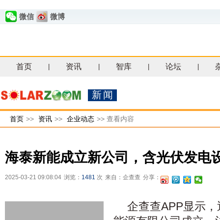
微信
微博
首页
资讯
智库
论坛
|
|
|
|
新闻
首页
>>
资讯
>>
企业动态
>>
查看内容
海泰新能成立新公司，含光伏发电
2025-03-21 09:08:04
浏览：
1481
次
来自：企查查
分享：
企查查APP显示