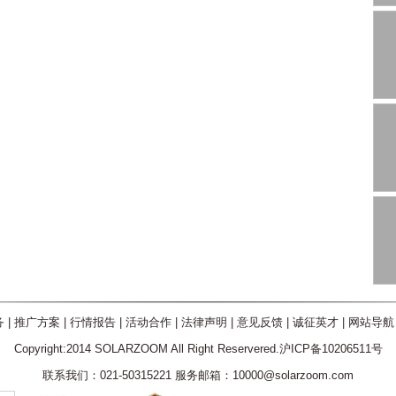
务
|
推广方案
|
行情报告
|
活动合作
|
法律声明
|
意见反馈
|
诚征英才
|
网站导航
Copyright:2014 SOLARZOOM All Right Reservered.沪ICP备10206511号
联系我们：021-50315221 服务邮箱：10000@solarzoom.com