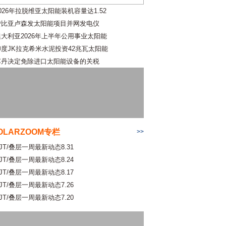
026年拉脱维亚太阳能装机容量达1.52
赞比亚卢森发太阳能项目并网发电仪
澳大利亚2026年上半年公用事业太阳能
印度JK拉克希米水泥投资42兆瓦太阳能
苏丹决定免除进口太阳能设备的关税
OLARZOOM专栏
>>
JT/叠层一周最新动态8.31
JT/叠层一周最新动态8.24
JT/叠层一周最新动态8.17
JT/叠层一周最新动态7.26
JT/叠层一周最新动态7.20