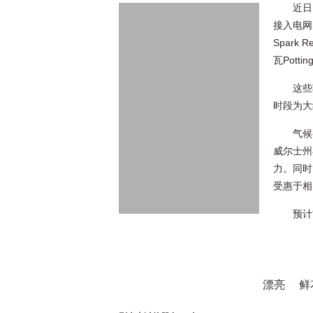
近日
接入电网的项
Spark 
瓦Pott
这些
时段为大
气候
威尔士州
力。同时
受惠于相
预计
漂亮
鲜