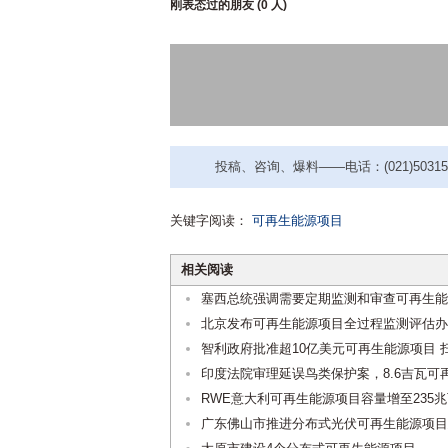
刚表态过的朋友 (
0 人
)
投稿、咨询、爆料——电话：(021)50315221
关键字阅读：
可再生能源项目
相关阅读
塞西总统强调需要定期监测和审查可再生能
北京发布可再生能源项目全过程监测评估办
智利政府批准超10亿美元可再生能源项目 
印度法院审理延误鸟类保护案，8.6吉瓦可
RWE意大利可再生能源项目容量增至235
广东佛山市推进分布式光伏可再生能源项目