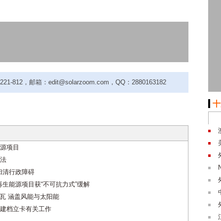
-812，邮箱：edit@solarzoom.com，QQ：2880163182
十
源项目
法
扫清行政障碍
再生能源项目获“不可抗力式”缓解
兆瓦 涵盖风能与太阳能
建档立卡有关工作