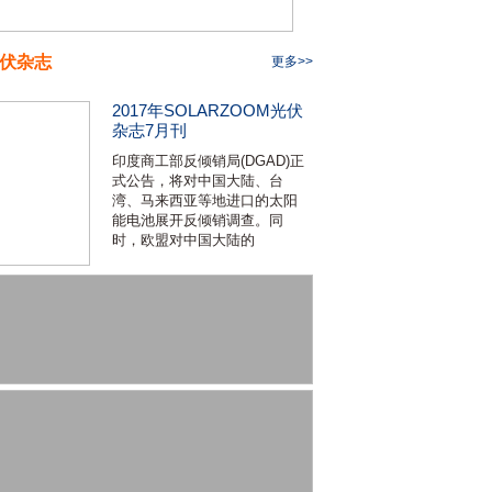
伏杂志
更多>>
2017年SOLARZOOM光伏
杂志7月刊
印度商工部反倾销局(DGAD)正
式公告，将对中国大陆、台
湾、马来西亚等地进口的太阳
能电池展开反倾销调查。同
时，欧盟对中国大陆的