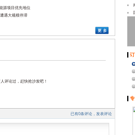
生能源项目优先地位
遭遇大规模停滞
订
有人评论过，赶快抢沙发吧！
专
已有0条评论，发表评论