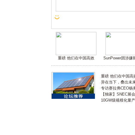
重磅 他们在中国高效
SunPower因涉
重磅 他们在中国
异在当下，叠出未来 
专访赛拉弗CEO杨
【独家】SNEC展
10GW级规模化量