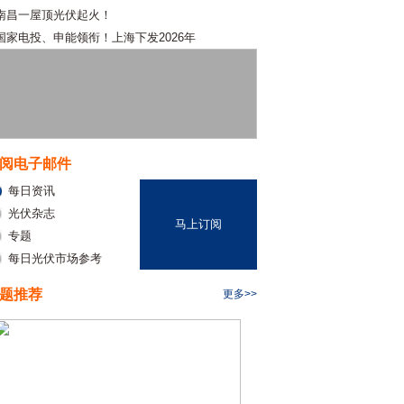
南昌一屋顶光伏起火！
国家电投、申能领衔！上海下发2026年
阅电子邮件
每日资讯
光伏杂志
马上订阅
专题
每日光伏市场参考
题推荐
更多>>