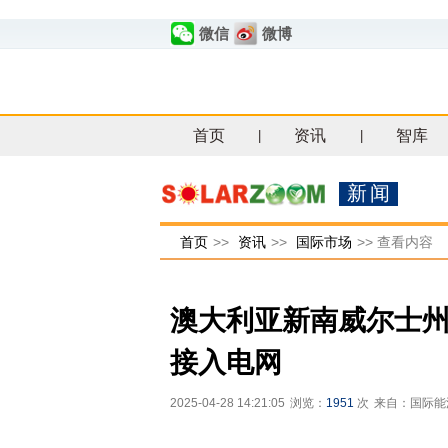
微信
微博
首页
资讯
智库
|
|
新闻
首页
>>
资讯
>>
国际市场
>>
查看内容
澳大利亚新南威尔士州
接入电网
2025-04-28 14:21:05
浏览：
1951
次
来自：国际能