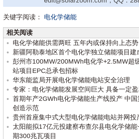
edit@solarzoom.com，QQ：28
关键字阅读：
电化学储能
相关阅读
电化学储能供需两旺 五年内或保持向上态势
新疆阿勒泰地区首个电化学独立储能项目建
彭州市100MW/200MWh电化学+2.5M
站项目EPC总承包招标
华东能监局开展电化学储能电站安全治理
专家：电化学储能发展空间巨大 具备一定盈
首期年产2GWh电化学储能生产线投产 中
创造示范
贵州首座集中式大型电化学储能电站并网投
太阳能拟17亿元投建察布查尔县电化学储能
期300兆瓦项目