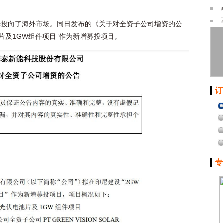
光投向了海外市场。同日发布的《关于对全资子公司增资的公
片及1GW组件项目”作为新增募投项目。
订
专