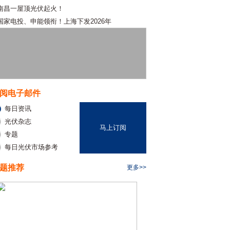
南昌一屋顶光伏起火！
国家电投、申能领衔！上海下发2026年
阅电子邮件
每日资讯
光伏杂志
马上订阅
专题
每日光伏市场参考
题推荐
更多>>