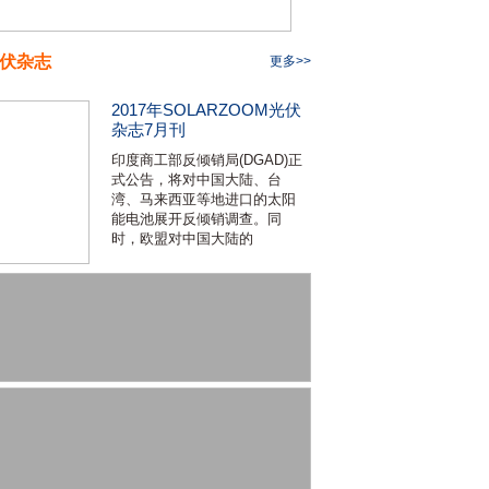
伏杂志
更多>>
2017年SOLARZOOM光伏
杂志7月刊
印度商工部反倾销局(DGAD)正
式公告，将对中国大陆、台
湾、马来西亚等地进口的太阳
能电池展开反倾销调查。同
时，欧盟对中国大陆的