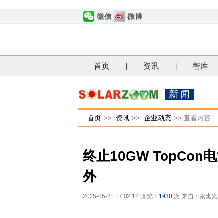
微信
微博
首页
资讯
智库
|
|
新闻
首页
>>
资讯
>>
企业动态
>>
查看内容
终止10GW TopCo
外
2025-05-21 17:02:12
浏览：
1930
次
来自：索比光