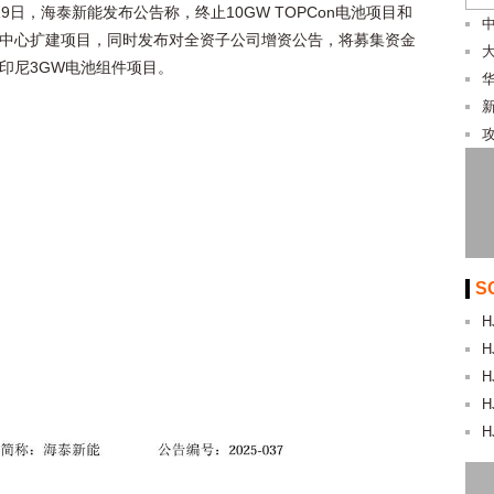
19日，海泰新能发布公告称，终止10GW TOPCon电池项目和
中心扩建项目，同时发布对全资子公司增资公告，将募集资金
印尼3GW电池组件项目。
S
H
H
H
H
H