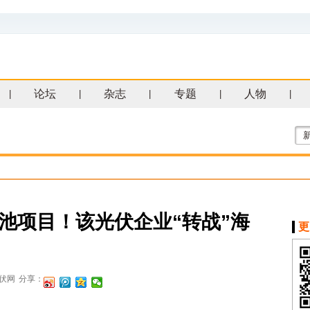
论坛
杂志
专题
人物
|
|
|
|
|
n电池项目！该光伏企业“转战”海
更
伏网
分享：