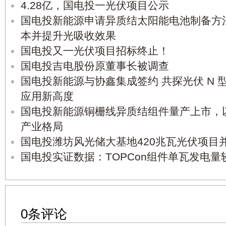
4.28亿，国电投一光伏项目公示
国电投新能源申请异质结太阳能电池制备方
本并提升光吸收效果
国电投又一光伏项目招标终止！
国电投吉电股份原董事长被调查
国电投新能源与协鑫集成签约 共探光伏 N
应用新高度
国电投新能源铜栅线异质结组件量产上市，
产业格局
国电投潍坊风光储大基地420兆瓦光伏项目
国电投实证数据：TOPCon组件单瓦发电量较I
0条评论