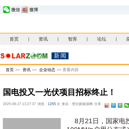
微信
微博
首页
资讯
智库
论坛
|
|
|
|
新闻
首页
>>
资讯
>>
企业动态
>>
查看内容
国电投又一光伏项目招标终止！
2025-08-27 13:27:37
浏览：
1255
次
来自：世纪新能源网
分享：
8月21日，国家