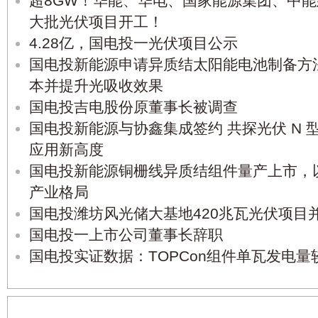
超8GW！华能、华电、国家能源集团、中
大批光伏项目开工！
4.28亿，国电投一光伏项目公示
国电投新能源申请异质结太阳能电池制备方
本并提升光吸收效果
国电投吉电股份原董事长被调查
国电投新能源与协鑫集成签约 共探光伏 N
应用新高度
国电投新能源铜栅线异质结组件量产上市，
产业格局
国电投潍坊风光储大基地420兆瓦光伏项目
国电投一上市公司董事长辞职
国电投实证数据：TOPCon组件单瓦发电量较I