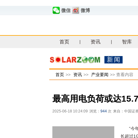
微信
微博
首页
资讯
智库
|
|
新闻
首页
>>
资讯
>>
产业要闻
>>
查看内容
最高用电负荷或达15.
2025-06-18 10:24:09
浏览：
944
次
来自：中国证
“今
长超过1