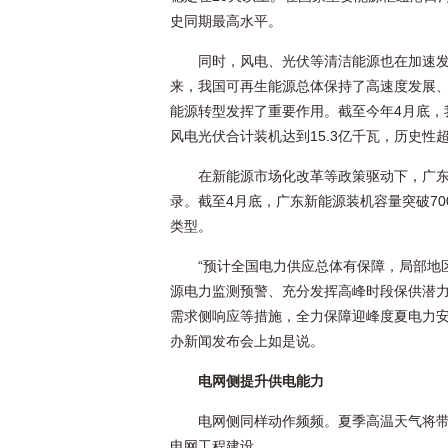
史同期最高水平。
同时，风电、光伏等清洁能源也在加速
来，我国可再生能源总体保持了高速度发展
能源转型发挥了重要作用。截至今年4月底，我
风电光伏合计装机达到15.3亿千瓦，历史性
在新能源市场化改革等政策驱动下，广东
录。截至4月底，广东新能源装机容量突破7
类型。
“预计全国电力供应总体有保障，局部地
源电力监测预警、充分发挥高峰时段保供潜
需求侧响应等措施，全力保障迎峰度夏电力安
办新闻发布会上如是说。
电网侧提升供电能力
电网侧同样动作频频。夏季高温天气将
电网工程建设。