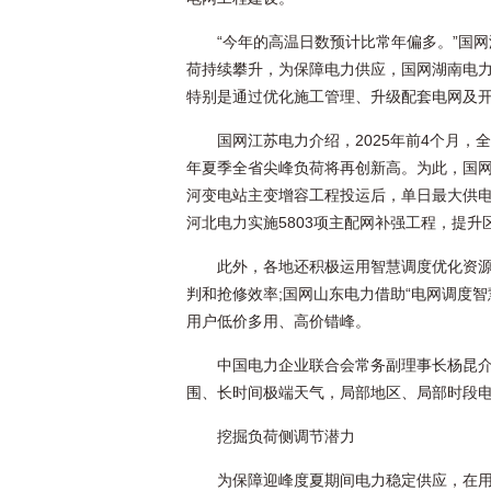
“今年的高温日数预计比常年偏多。”国
荷持续攀升，为保障电力供应，国网湖南电力
特别是通过优化施工管理、升级配套电网及
国网江苏电力介绍，2025年前4个月，全
年夏季全省尖峰负荷将再创新高。为此，国网
河变电站主变增容工程投运后，单日最大供电量
河北电力实施5803项主配网补强工程，提升
此外，各地还积极运用智慧调度优化资源
判和抢修效率;国网山东电力借助“电网调度智
用户低价多用、高价错峰。
中国电力企业联合会常务副理事长杨昆
围、长时间极端天气，局部地区、局部时段
挖掘负荷侧调节潜力
为保障迎峰度夏期间电力稳定供应，在