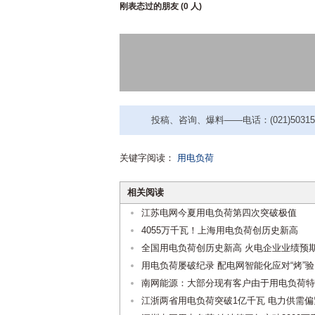
刚表态过的朋友 (
0 人
)
投稿、咨询、爆料——电话：(021)50315221
关键字阅读：
用电负荷
相关阅读
江苏电网今夏用电负荷第四次突破极值
4055万千瓦！上海用电负荷创历史新高
全国用电负荷创历史新高 火电企业业绩预
用电负荷屡破纪录 配电网智能化应对“烤”验
南网能源：大部分现有客户由于用电负荷特
江浙两省用电负荷突破1亿千瓦 电力供需