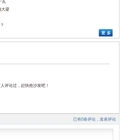
千瓦
挑大梁
？
有人评论过，赶快抢沙发吧！
已有0条评论，发表评论