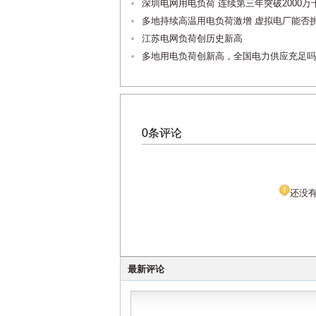
深圳电网用电负荷 连续第三年突破2000万
多地持续高温用电负荷激增 虚拟电厂能否
江苏电网负荷创历史新高
多地用电负荷创新高，全国电力供应充足吗
0条评论
还没
最新评论