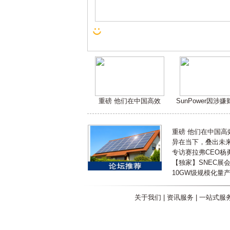
重磅 他们在中国高效
SunPower因涉
重磅 他们在中国
异在当下，叠出未来 
专访赛拉弗CEO杨
【独家】SNEC展
10GW级规模化量
关于我们
|
资讯服务
|
一站式服