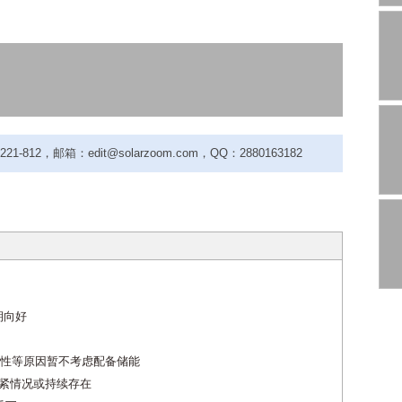
-812，邮箱：edit@solarzoom.com，QQ：2880163182
期向好
性等原因暂不考虑配备储能
偏紧情况或持续存在