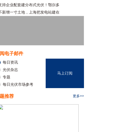
支持企业配套建分布式光伏！鄂尔多
不新增一寸土地，上海把发电站建在
阅电子邮件
每日资讯
光伏杂志
马上订阅
专题
每日光伏市场参考
题推荐
更多>>