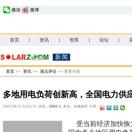
微信
微博
首页
资讯
智库
论坛
|
|
|
|
新闻
首页
>>
资讯
>>
观点评论
>>
查看内容
多地用电负荷创新高，全国电力供
2022-06-27 12:01:51
浏览：
2804
次
来自：央视财经
分享：
受当前经济加快恢