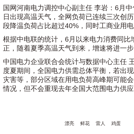
国网河南电力调控中心副主任 李岩：6月
日出现高温天气，全网负荷已连续三次创历
段降温负荷占比超过40%，同时工商业用
根据中电联的统计，6月以来电力消费同比
正，随着夏季高温天气到来，增速将进一步
中国电力企业联合会统计与数据中心主任 
度夏期间，全国电力供需总体平衡，若出现
灾害等，部分区域在用电负荷高峰期可能会
情况，但不会重现去年全国大范围电力供应
漂亮
鲜花
雷人
鸡蛋