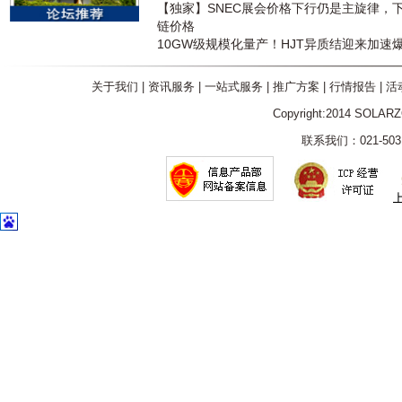
【独家】SNEC展会价格下行仍是主旋律，
链价格
10GW级规模化量产！HJT异质结迎来加速
关于我们
|
资讯服务
|
一站式服务
|
推广方案
|
行情报告
|
活
Copyright:2014 SOLAR
联系我们：021-5031